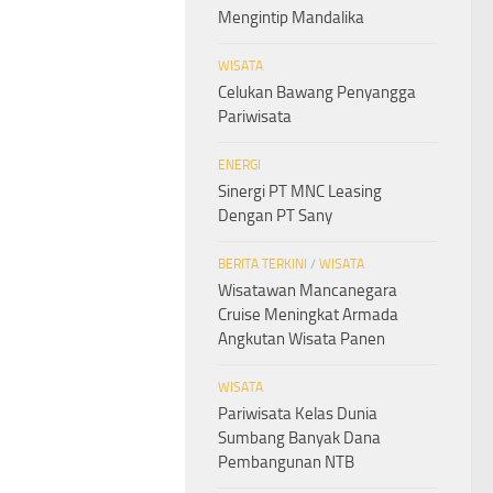
Mengintip Mandalika
WISATA
Celukan Bawang Penyangga
Pariwisata
ENERGI
Sinergi PT MNC Leasing
Dengan PT Sany
BERITA TERKINI
/
WISATA
Wisatawan Mancanegara
Cruise Meningkat Armada
Angkutan Wisata Panen
WISATA
Pariwisata Kelas Dunia
Sumbang Banyak Dana
Pembangunan NTB