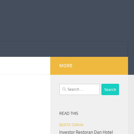
MORE
Search
for:
READ THIS
BERITA TERKINI
Investor Restoran Dan Hotel