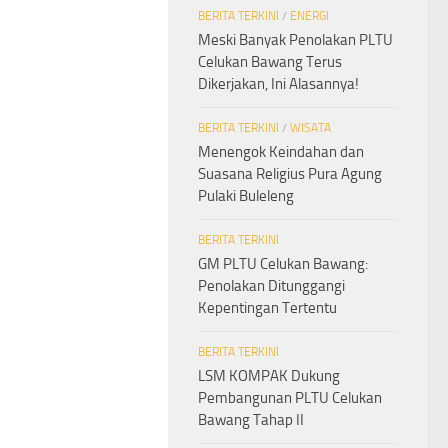
BERITA TERKINI
/
ENERGI
Meski Banyak Penolakan PLTU
Celukan Bawang Terus
Dikerjakan, Ini Alasannya!
BERITA TERKINI
/
WISATA
Menengok Keindahan dan
Suasana Religius Pura Agung
Pulaki Buleleng
BERITA TERKINI
GM PLTU Celukan Bawang:
Penolakan Ditunggangi
Kepentingan Tertentu
BERITA TERKINI
LSM KOMPAK Dukung
Pembangunan PLTU Celukan
Bawang Tahap II