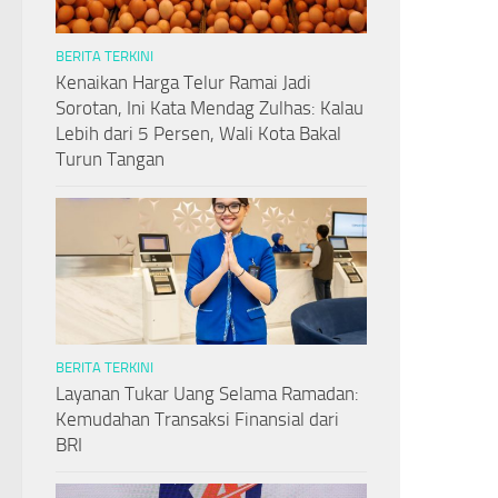
BERITA TERKINI
Kenaikan Harga Telur Ramai Jadi
Sorotan, Ini Kata Mendag Zulhas: Kalau
Lebih dari 5 Persen, Wali Kota Bakal
Turun Tangan
BERITA TERKINI
Layanan Tukar Uang Selama Ramadan:
Kemudahan Transaksi Finansial dari
BRI