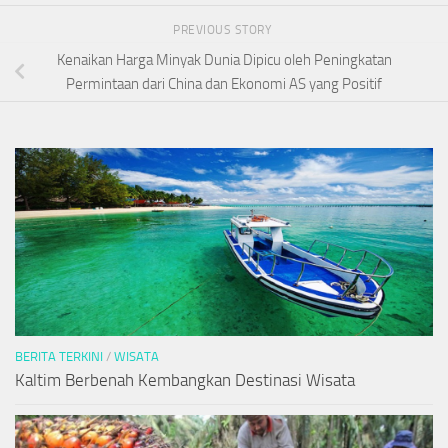
PREVIOUS STORY
Kenaikan Harga Minyak Dunia Dipicu oleh Peningkatan
Permintaan dari China dan Ekonomi AS yang Positif
BERITA TERKINI
/
WISATA
Kaltim Berbenah Kembangkan Destinasi Wisata