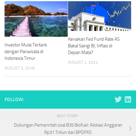
Kenaikan Fed Fund Rate AS
Investor Mulai Tertarik
Bakal Saingi BI, Inflasi di
dengan Pariwisata di
Depan Mata?
Indonesia Timur
AUGUST 2, 2023
AUGUST 3, 2018
FOLLOW:
NEXT STORY
Dukungan Pemerintah soal B35 Biofuel: Alokasi Anggaran
Rp31 Triliun dari BPDPKS