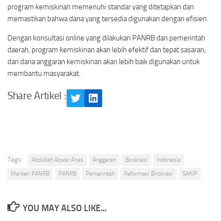
program kemiskinan memenuhi standar yang ditetapkan dan
memastikan bahwa dana yang tersedia digunakan dengan efisien.
Dengan konsultasi online yang dilakukan PANRB dan pemerintah
daerah, program kemiskinan akan lebih efektif dan tepat sasaran,
dan dana anggaran kemiskinan akan lebih baik digunakan untuk
membantu masyarakat.
Share Artikel :
Twitter
LinkedIn
Tags:
Abdullah Azwar Anas
Anggaran
Birokrasi
Indonesia
Menteri PANRB
PANRB
Pemerintah
Reformasi Birokrasi
SAKIP
YOU MAY ALSO LIKE...