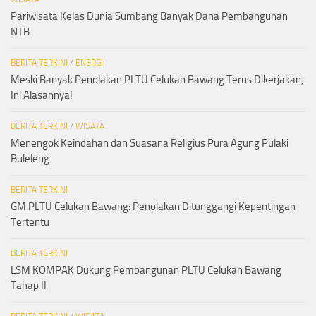
Pariwisata Kelas Dunia Sumbang Banyak Dana Pembangunan
NTB
BERITA TERKINI
/
ENERGI
Meski Banyak Penolakan PLTU Celukan Bawang Terus Dikerjakan,
Ini Alasannya!
BERITA TERKINI
/
WISATA
Menengok Keindahan dan Suasana Religius Pura Agung Pulaki
Buleleng
BERITA TERKINI
GM PLTU Celukan Bawang: Penolakan Ditunggangi Kepentingan
Tertentu
BERITA TERKINI
LSM KOMPAK Dukung Pembangunan PLTU Celukan Bawang
Tahap II