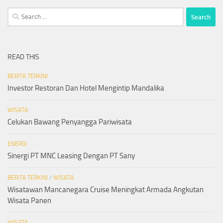
Search
for:
READ THIS
BERITA TERKINI
Investor Restoran Dan Hotel Mengintip Mandalika
WISATA
Celukan Bawang Penyangga Pariwisata
ENERGI
Sinergi PT MNC Leasing Dengan PT Sany
BERITA TERKINI
/
WISATA
Wisatawan Mancanegara Cruise Meningkat Armada Angkutan
Wisata Panen
WISATA