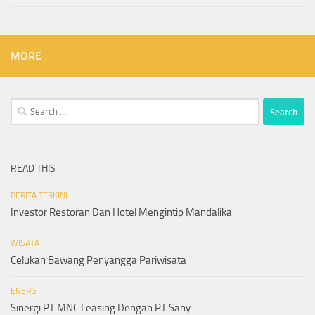
MORE
Search
for:
READ THIS
BERITA TERKINI
Investor Restoran Dan Hotel Mengintip Mandalika
WISATA
Celukan Bawang Penyangga Pariwisata
ENERGI
Sinergi PT MNC Leasing Dengan PT Sany