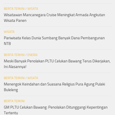
BERITA TERKINI
/
WISATA
Wisatawan Mancanegara Cruise Meningkat Armada Angkutan
Wisata Panen
WISATA
Pariwisata Kelas Dunia Sumbang Banyak Dana Pembangunan
NTB
BERITA TERKINI
/
ENERGI
Meski Banyak Penolakan PLTU Celukan Bawang Terus Dikerjakan,
Ini Alasannya!
BERITA TERKINI
/
WISATA
Menengok Keindahan dan Suasana Religius Pura Agung Pulaki
Buleleng
BERITA TERKINI
GM PLTU Celukan Bawang: Penolakan Ditunggangi Kepentingan
Tertentu