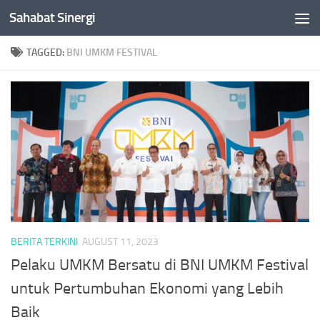
Sahabat Sinergi
Skip to content
TAGGED:
BNI UMKM FESTIVAL
BERITA TERKINI
AUGUST 11, 2023
Pelaku UMKM Bersatu di BNI UMKM Festival
untuk Pertumbuhan Ekonomi yang Lebih
Baik