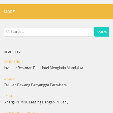
MORE
Search
for:
READ THIS
BERITA TERKINI
Investor Restoran Dan Hotel Mengintip Mandalika
WISATA
Celukan Bawang Penyangga Pariwisata
ENERGI
Sinergi PT MNC Leasing Dengan PT Sany