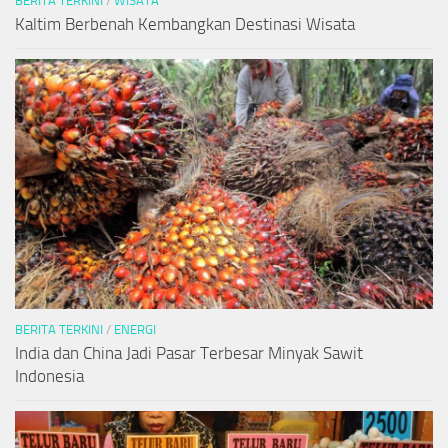
BERITA TERKINI
/
WISATA
Kaltim Berbenah Kembangkan Destinasi Wisata
BERITA TERKINI
/
ENERGI
India dan China Jadi Pasar Terbesar Minyak Sawit
Indonesia