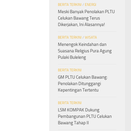
BERITA TERKINI
/
ENERGI
Meski Banyak Penolakan PLTU
Celukan Bawang Terus
Dikerjakan, Ini Alasannya!
BERITA TERKINI
/
WISATA
Menengok Keindahan dan
Suasana Religius Pura Agung
Pulaki Buleleng
BERITA TERKINI
GM PLTU Celukan Bawang:
Penolakan Ditunggangi
Kepentingan Tertentu
BERITA TERKINI
LSM KOMPAK Dukung
Pembangunan PLTU Celukan
Bawang Tahap II