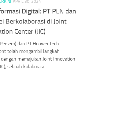
ERKINI
APRIL 30, 2024
ormasi Digital: PT PLN dan
 Berkolaborasi di Joint
tion Center (JIC)
Persero) dan PT Huawei Tech
ent telah mengambil langkah
f dengan memajukan Joint Innovation
IC), sebuah kolaborasi...