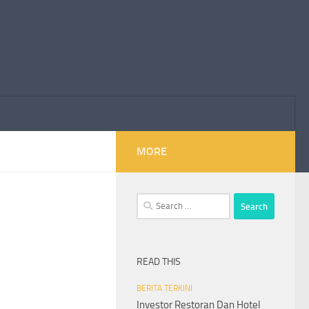
MORE
Search
for:
READ THIS
BERITA TERKINI
Investor Restoran Dan Hotel