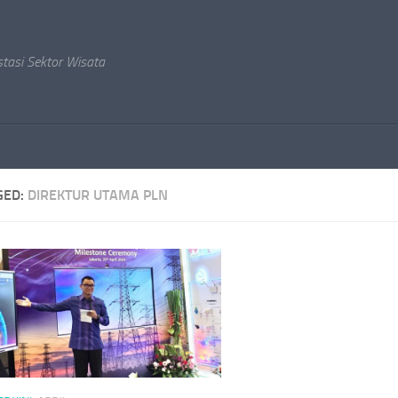
stasi Sektor Wisata
GED:
DIREKTUR UTAMA PLN