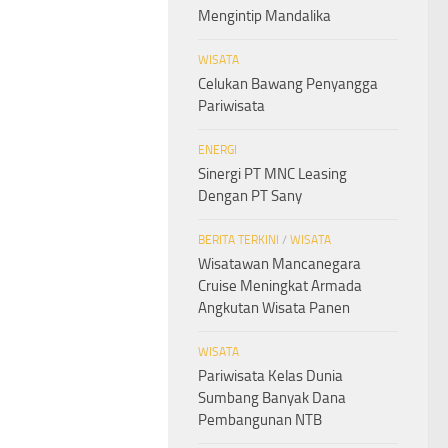
Mengintip Mandalika
WISATA
Celukan Bawang Penyangga
Pariwisata
ENERGI
Sinergi PT MNC Leasing
Dengan PT Sany
BERITA TERKINI
/
WISATA
Wisatawan Mancanegara
Cruise Meningkat Armada
Angkutan Wisata Panen
WISATA
Pariwisata Kelas Dunia
Sumbang Banyak Dana
Pembangunan NTB