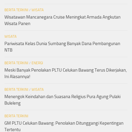
BERITA TERKINI
/
WISATA
Wisatawan Mancanegara Cruise Meningkat Armada Angkutan
Wisata Panen
WISATA
Pariwisata Kelas Dunia Sumbang Banyak Dana Pembangunan
NTB
BERITA TERKINI
/
ENERGI
Meski Banyak Penolakan PLTU Celukan Bawang Terus Dikerjakan,
Ini Alasannya!
BERITA TERKINI
/
WISATA
Menengok Keindahan dan Suasana Religius Pura Agung Pulaki
Buleleng
BERITA TERKINI
GM PLTU Celukan Bawang: Penolakan Ditunggangi Kepentingan
Tertentu