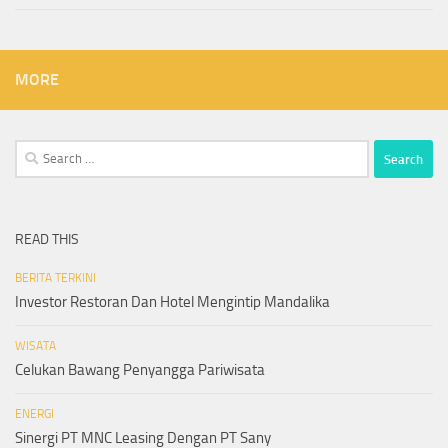
MORE
Search
for:
READ THIS
BERITA TERKINI
Investor Restoran Dan Hotel Mengintip Mandalika
WISATA
Celukan Bawang Penyangga Pariwisata
ENERGI
Sinergi PT MNC Leasing Dengan PT Sany