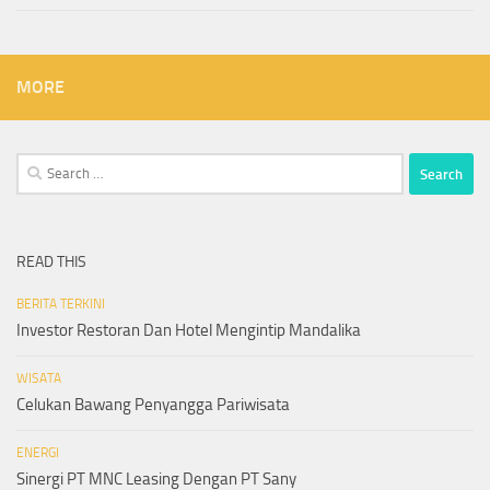
MORE
Search
for:
READ THIS
BERITA TERKINI
Investor Restoran Dan Hotel Mengintip Mandalika
WISATA
Celukan Bawang Penyangga Pariwisata
ENERGI
Sinergi PT MNC Leasing Dengan PT Sany