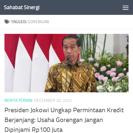
Sahabat Sinergi
Skip to content
TAGGED:
GORENGAN
BERITA TERKINI
DECEMBER 20, 2022
Presiden Jokowi Ungkap Permintaan Kredit
Berjenjang: Usaha Gorengan Jangan
Dipinjami Rp100 Juta