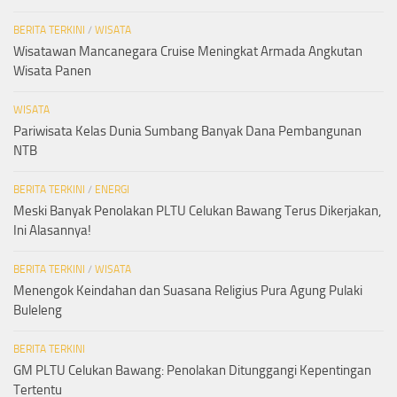
BERITA TERKINI
/
WISATA
Wisatawan Mancanegara Cruise Meningkat Armada Angkutan
Wisata Panen
WISATA
Pariwisata Kelas Dunia Sumbang Banyak Dana Pembangunan
NTB
BERITA TERKINI
/
ENERGI
Meski Banyak Penolakan PLTU Celukan Bawang Terus Dikerjakan,
Ini Alasannya!
BERITA TERKINI
/
WISATA
Menengok Keindahan dan Suasana Religius Pura Agung Pulaki
Buleleng
BERITA TERKINI
GM PLTU Celukan Bawang: Penolakan Ditunggangi Kepentingan
Tertentu