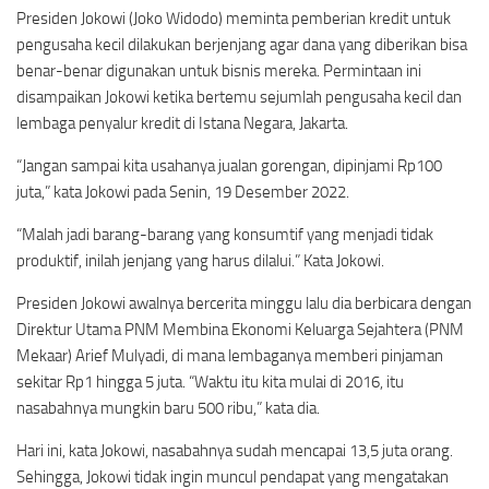
Presiden Jokowi (Joko Widodo) meminta pemberian kredit untuk
pengusaha kecil dilakukan berjenjang agar dana yang diberikan bisa
benar-benar digunakan untuk bisnis mereka. Permintaan ini
disampaikan Jokowi ketika bertemu sejumlah pengusaha kecil dan
lembaga penyalur kredit di Istana Negara, Jakarta.
“Jangan sampai kita usahanya jualan gorengan, dipinjami Rp100
juta,” kata Jokowi pada Senin, 19 Desember 2022.
“Malah jadi barang-barang yang konsumtif yang menjadi tidak
produktif, inilah jenjang yang harus dilalui.” Kata Jokowi.
Presiden Jokowi awalnya bercerita minggu lalu dia berbicara dengan
Direktur Utama PNM Membina Ekonomi Keluarga Sejahtera (PNM
Mekaar) Arief Mulyadi, di mana lembaganya memberi pinjaman
sekitar Rp1 hingga 5 juta. “Waktu itu kita mulai di 2016, itu
nasabahnya mungkin baru 500 ribu,” kata dia.
Hari ini, kata Jokowi, nasabahnya sudah mencapai 13,5 juta orang.
Sehingga, Jokowi tidak ingin muncul pendapat yang mengatakan