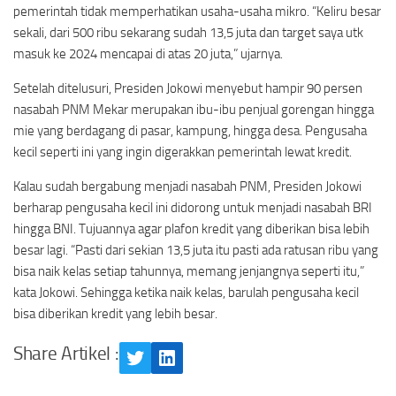
pemerintah tidak memperhatikan usaha-usaha mikro. “Keliru besar
sekali, dari 500 ribu sekarang sudah 13,5 juta dan target saya utk
masuk ke 2024 mencapai di atas 20 juta,” ujarnya.
Setelah ditelusuri, Presiden Jokowi menyebut hampir 90 persen
nasabah PNM Mekar merupakan ibu-ibu penjual gorengan hingga
mie yang berdagang di pasar, kampung, hingga desa. Pengusaha
kecil seperti ini yang ingin digerakkan pemerintah lewat kredit.
Kalau sudah bergabung menjadi nasabah PNM, Presiden Jokowi
berharap pengusaha kecil ini didorong untuk menjadi nasabah BRI
hingga BNI. Tujuannya agar plafon kredit yang diberikan bisa lebih
besar lagi. “Pasti dari sekian 13,5 juta itu pasti ada ratusan ribu yang
bisa naik kelas setiap tahunnya, memang jenjangnya seperti itu,”
kata Jokowi. Sehingga ketika naik kelas, barulah pengusaha kecil
bisa diberikan kredit yang lebih besar.
Share Artikel :
Twitter
LinkedIn