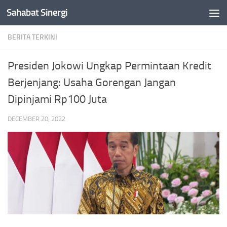
Sahabat Sinergi
Skip to content
BERITA TERKINI
Presiden Jokowi Ungkap Permintaan Kredit
Berjenjang: Usaha Gorengan Jangan
Dipinjami Rp100 Juta
DECEMBER 20, 2022