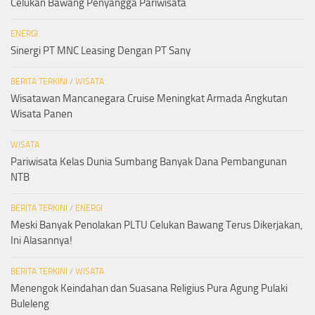
Celukan Bawang Penyangga Pariwisata
ENERGI
Sinergi PT MNC Leasing Dengan PT Sany
BERITA TERKINI
/
WISATA
Wisatawan Mancanegara Cruise Meningkat Armada Angkutan
Wisata Panen
WISATA
Pariwisata Kelas Dunia Sumbang Banyak Dana Pembangunan
NTB
BERITA TERKINI
/
ENERGI
Meski Banyak Penolakan PLTU Celukan Bawang Terus Dikerjakan,
Ini Alasannya!
BERITA TERKINI
/
WISATA
Menengok Keindahan dan Suasana Religius Pura Agung Pulaki
Buleleng