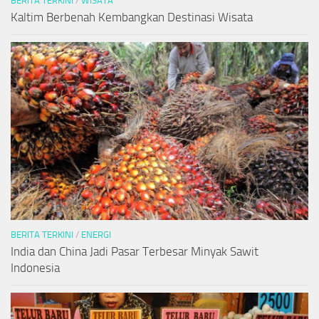
BERITA TERKINI
/
WISATA
Kaltim Berbenah Kembangkan Destinasi Wisata
BERITA TERKINI
/
ENERGI
India dan China Jadi Pasar Terbesar Minyak Sawit
Indonesia