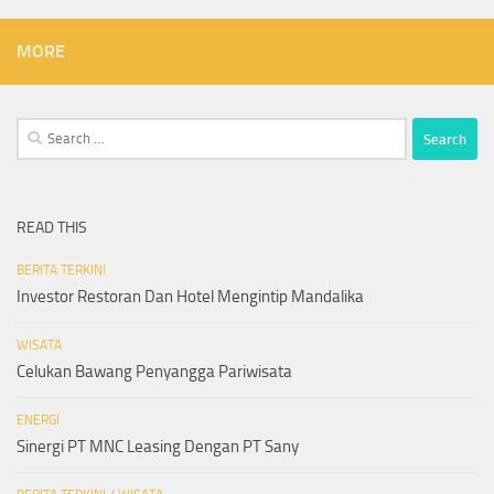
MORE
Search
for:
READ THIS
BERITA TERKINI
Investor Restoran Dan Hotel Mengintip Mandalika
WISATA
Celukan Bawang Penyangga Pariwisata
ENERGI
Sinergi PT MNC Leasing Dengan PT Sany