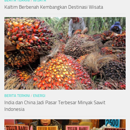
BERITA TERKINI
/
WISATA
Kaltim Berbenah Kembangkan Destinasi Wisata
BERITA TERKINI
/
ENERGI
India dan China Jadi Pasar Terbesar Minyak Sawit
Indonesia