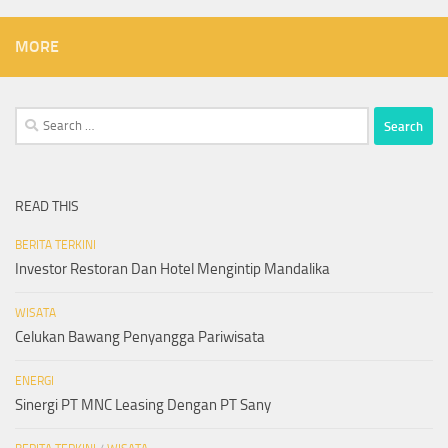
MORE
Search
for:
READ THIS
BERITA TERKINI
Investor Restoran Dan Hotel Mengintip Mandalika
WISATA
Celukan Bawang Penyangga Pariwisata
ENERGI
Sinergi PT MNC Leasing Dengan PT Sany