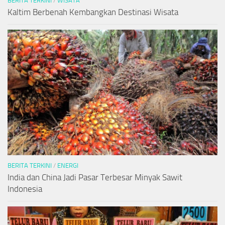
BERITA TERKINI
/
WISATA
Kaltim Berbenah Kembangkan Destinasi Wisata
BERITA TERKINI
/
ENERGI
India dan China Jadi Pasar Terbesar Minyak Sawit
Indonesia