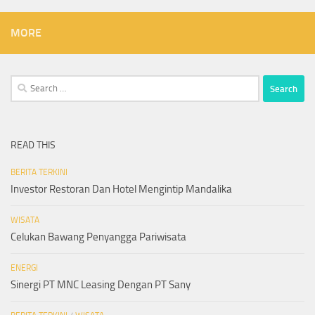
MORE
Search
for:
READ THIS
BERITA TERKINI
Investor Restoran Dan Hotel Mengintip Mandalika
WISATA
Celukan Bawang Penyangga Pariwisata
ENERGI
Sinergi PT MNC Leasing Dengan PT Sany