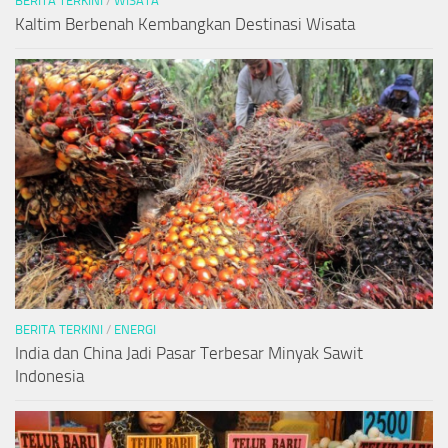
BERITA TERKINI
/
WISATA
Kaltim Berbenah Kembangkan Destinasi Wisata
BERITA TERKINI
/
ENERGI
India dan China Jadi Pasar Terbesar Minyak Sawit
Indonesia