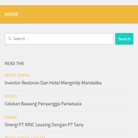
MORE
Search
for:
READ THIS
BERITA TERKINI
Investor Restoran Dan Hotel Mengintip Mandalika
WISATA
Celukan Bawang Penyangga Pariwisata
ENERGI
Sinergi PT MNC Leasing Dengan PT Sany