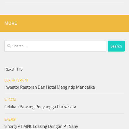
MORE
Search
for:
READ THIS
BERITA TERKINI
Investor Restoran Dan Hotel Mengintip Mandalika
WISATA
Celukan Bawang Penyangga Pariwisata
ENERGI
Sinergi PT MNC Leasing Dengan PT Sany