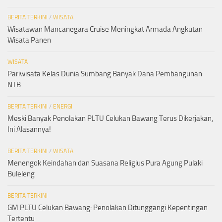
BERITA TERKINI
/
WISATA
Wisatawan Mancanegara Cruise Meningkat Armada Angkutan
Wisata Panen
WISATA
Pariwisata Kelas Dunia Sumbang Banyak Dana Pembangunan
NTB
BERITA TERKINI
/
ENERGI
Meski Banyak Penolakan PLTU Celukan Bawang Terus Dikerjakan,
Ini Alasannya!
BERITA TERKINI
/
WISATA
Menengok Keindahan dan Suasana Religius Pura Agung Pulaki
Buleleng
BERITA TERKINI
GM PLTU Celukan Bawang: Penolakan Ditunggangi Kepentingan
Tertentu