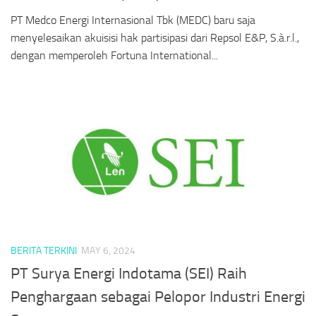
PT Medco Energi Internasional Tbk (MEDC) baru saja
menyelesaikan akuisisi hak partisipasi dari Repsol E&P, S.à.r.l.,
dengan memperoleh Fortuna International...
BERITA TERKINI
MAY 6, 2024
PT Surya Energi Indotama (SEI) Raih
Penghargaan sebagai Pelopor Industri Energi