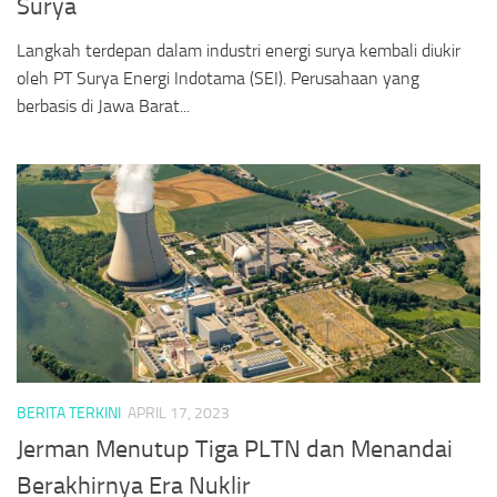
Surya
Langkah terdepan dalam industri energi surya kembali diukir
oleh PT Surya Energi Indotama (SEI). Perusahaan yang
berbasis di Jawa Barat...
BERITA TERKINI
APRIL 17, 2023
Jerman Menutup Tiga PLTN dan Menandai
Berakhirnya Era Nuklir