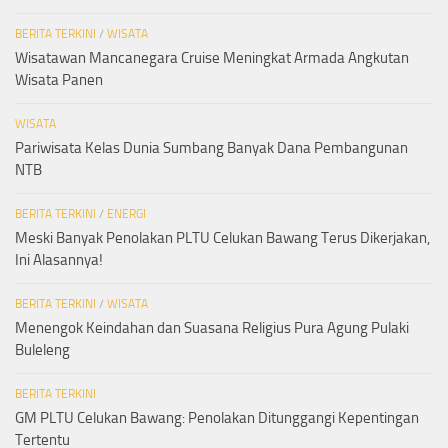
BERITA TERKINI
/
WISATA
Wisatawan Mancanegara Cruise Meningkat Armada Angkutan
Wisata Panen
WISATA
Pariwisata Kelas Dunia Sumbang Banyak Dana Pembangunan
NTB
BERITA TERKINI
/
ENERGI
Meski Banyak Penolakan PLTU Celukan Bawang Terus Dikerjakan,
Ini Alasannya!
BERITA TERKINI
/
WISATA
Menengok Keindahan dan Suasana Religius Pura Agung Pulaki
Buleleng
BERITA TERKINI
GM PLTU Celukan Bawang: Penolakan Ditunggangi Kepentingan
Tertentu