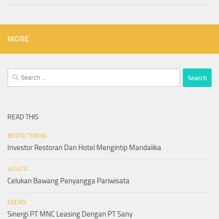
MORE
Search
for:
READ THIS
BERITA TERKINI
Investor Restoran Dan Hotel Mengintip Mandalika
WISATA
Celukan Bawang Penyangga Pariwisata
ENERGI
Sinergi PT MNC Leasing Dengan PT Sany