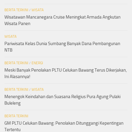
BERITA TERKINI
/
WISATA
Wisatawan Mancanegara Cruise Meningkat Armada Angkutan
Wisata Panen
WISATA
Pariwisata Kelas Dunia Sumbang Banyak Dana Pembangunan
NTB
BERITA TERKINI
/
ENERGI
Meski Banyak Penolakan PLTU Celukan Bawang Terus Dikerjakan,
Ini Alasannya!
BERITA TERKINI
/
WISATA
Menengok Keindahan dan Suasana Religius Pura Agung Pulaki
Buleleng
BERITA TERKINI
GM PLTU Celukan Bawang: Penolakan Ditunggangi Kepentingan
Tertentu