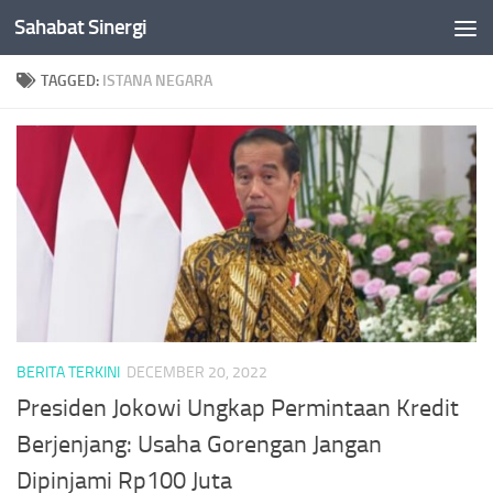
Sahabat Sinergi
Skip to content
TAGGED:
ISTANA NEGARA
BERITA TERKINI
DECEMBER 20, 2022
Presiden Jokowi Ungkap Permintaan Kredit
Berjenjang: Usaha Gorengan Jangan
Dipinjami Rp100 Juta