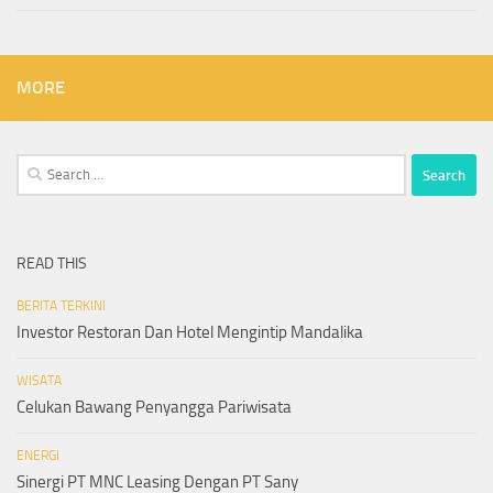
MORE
Search
for:
READ THIS
BERITA TERKINI
Investor Restoran Dan Hotel Mengintip Mandalika
WISATA
Celukan Bawang Penyangga Pariwisata
ENERGI
Sinergi PT MNC Leasing Dengan PT Sany