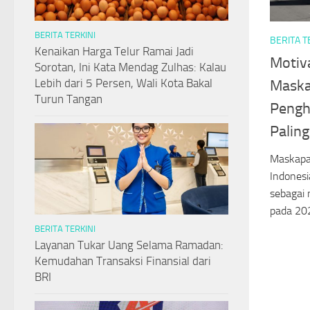
BERITA TERKINI
BERITA T
Kenaikan Harga Telur Ramai Jadi
Motiva
Sorotan, Ini Kata Mendag Zulhas: Kalau
Lebih dari 5 Persen, Wali Kota Bakal
Maska
Turun Tangan
Pengh
Palin
Maskapai
Indonesi
sebagai 
pada 2022
BERITA TERKINI
Layanan Tukar Uang Selama Ramadan:
Kemudahan Transaksi Finansial dari
BRI