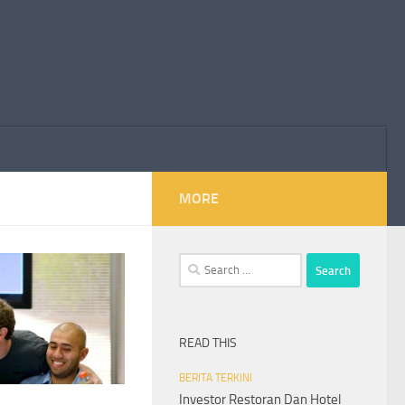
MORE
Search
for:
READ THIS
BERITA TERKINI
Investor Restoran Dan Hotel