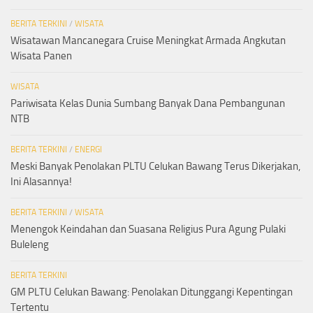
BERITA TERKINI
/
WISATA
Wisatawan Mancanegara Cruise Meningkat Armada Angkutan
Wisata Panen
WISATA
Pariwisata Kelas Dunia Sumbang Banyak Dana Pembangunan
NTB
BERITA TERKINI
/
ENERGI
Meski Banyak Penolakan PLTU Celukan Bawang Terus Dikerjakan,
Ini Alasannya!
BERITA TERKINI
/
WISATA
Menengok Keindahan dan Suasana Religius Pura Agung Pulaki
Buleleng
BERITA TERKINI
GM PLTU Celukan Bawang: Penolakan Ditunggangi Kepentingan
Tertentu