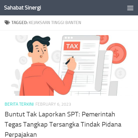
Sahabat Sinergi
Skip to content
TAGGED:
KEJAKSAAN TINGGI BANTEN
BERITA TERKINI
FEBRUARY 6, 2023
Buntut Tak Laporkan SPT: Pemerintah
Tegas Tangkap Tersangka Tindak Pidana
Perpajakan