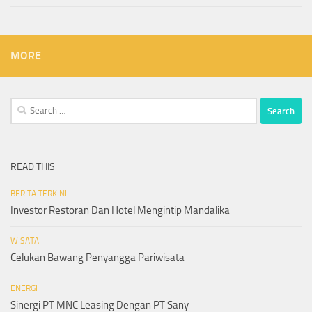
MORE
Search
for:
READ THIS
BERITA TERKINI
Investor Restoran Dan Hotel Mengintip Mandalika
WISATA
Celukan Bawang Penyangga Pariwisata
ENERGI
Sinergi PT MNC Leasing Dengan PT Sany