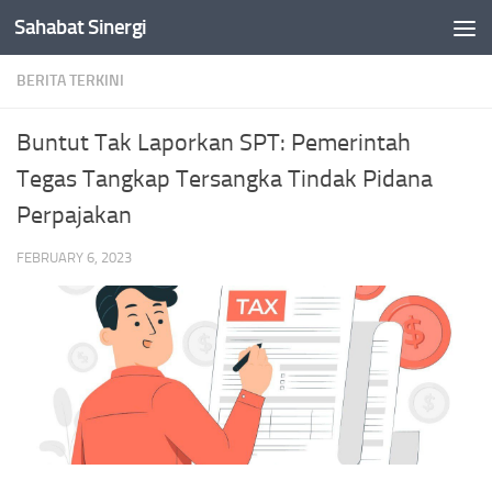
Sahabat Sinergi
Skip to content
BERITA TERKINI
Buntut Tak Laporkan SPT: Pemerintah
Tegas Tangkap Tersangka Tindak Pidana
Perpajakan
FEBRUARY 6, 2023