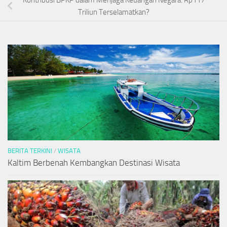
Triliun Terselamatkan?
BERITA TERKINI
/
WISATA
Kaltim Berbenah Kembangkan Destinasi Wisata