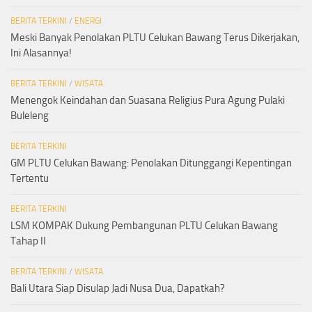
BERITA TERKINI
/
ENERGI
Meski Banyak Penolakan PLTU Celukan Bawang Terus Dikerjakan,
Ini Alasannya!
BERITA TERKINI
/
WISATA
Menengok Keindahan dan Suasana Religius Pura Agung Pulaki
Buleleng
BERITA TERKINI
GM PLTU Celukan Bawang: Penolakan Ditunggangi Kepentingan
Tertentu
BERITA TERKINI
LSM KOMPAK Dukung Pembangunan PLTU Celukan Bawang
Tahap II
BERITA TERKINI
/
WISATA
Bali Utara Siap Disulap Jadi Nusa Dua, Dapatkah?