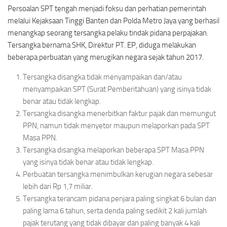
Persoalan SPT tengah menjadi foksu dan perhatian pemerintah
melalui Kejaksaan Tinggi Banten dan Polda Metro Jaya yang berhasil
menangkap seorang tersangka pelaku tindak pidana perpajakan.
Tersangka bernama SHK, Direktur PT. EP, diduga melakukan
beberapa perbuatan yang merugikan negara sejak tahun 2017.
Tersangka disangka tidak menyampaikan dan/atau
menyampaikan SPT (Surat Pemberitahuan) yang isinya tidak
benar atau tidak lengkap.
Tersangka disangka menerbitkan faktur pajak dan memungut
PPN, namun tidak menyetor maupun melaporkan pada SPT
Masa PPN.
Tersangka disangka melaporkan beberapa SPT Masa PPN
yang isinya tidak benar atau tidak lengkap.
Perbuatan tersangka menimbulkan kerugian negara sebesar
lebih dari Rp 1,7 miliar.
Tersangka terancam pidana penjara paling singkat 6 bulan dan
paling lama 6 tahun, serta denda paling sedikit 2 kali jumlah
pajak terutang yang tidak dibayar dan paling banyak 4 kali