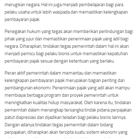
merugikan negara. Hal ini juga menjadi pembelajaran bagi para
pelaku usaha untuk lebih waspada dan memastikan kelengkapan
pembayaran pajak.
Penegakan hukum yang tegas akan memberikan perlindungan bagi
pihak yang jujur dan memastikan penerimaan pajak yang adil bagi
negara. Diharapkan, tindakan tegas pemerintah dalam hal ini akan
menjadi pemicu bagi pelaku bisnis untuk memastikan kepatuhan
pembayaran pajak sesuai dengan ketentuan yang berlaku.
Peran aktif pemerintah dalam memantau dan memastikan
kelengkapan pembayaran pajak merupakan bagian penting dari
pembangunan ekonomi. Penerimaan pajak yang adil akan mampu
membiayai berbagai program dan proyek pemerintah untuk
meningkatkan kualitas hidup masyarakat. Oleh karena itu, tindakan
pemerintah dalam menangkap tersangka tindak pidana perpajakan
patut diapresiasi dan dijadikan teladan bagi pelaku bisnis lainnya.
Dengan adanya tindakan tegas pemerintah dalam bidang
perpajakan, diharapkan akan tercipta suatu sistem ekonomi yang