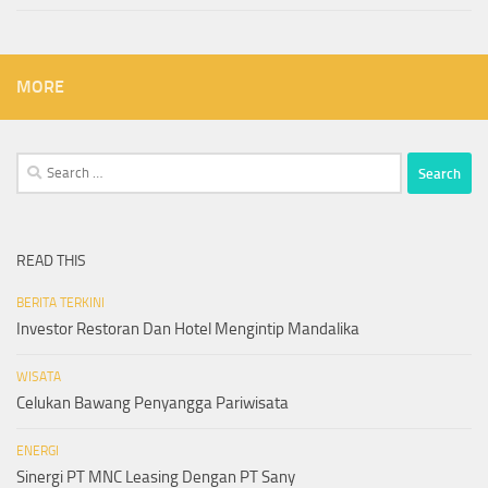
MORE
Search
for:
READ THIS
BERITA TERKINI
Investor Restoran Dan Hotel Mengintip Mandalika
WISATA
Celukan Bawang Penyangga Pariwisata
ENERGI
Sinergi PT MNC Leasing Dengan PT Sany