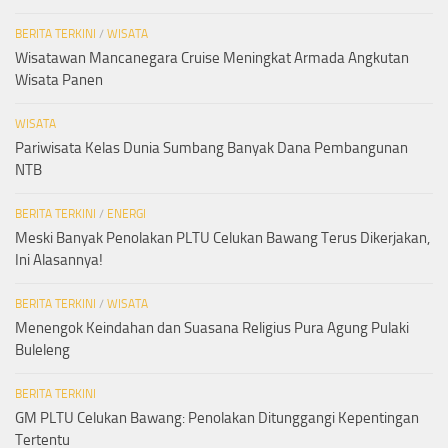
BERITA TERKINI
/
WISATA
Wisatawan Mancanegara Cruise Meningkat Armada Angkutan
Wisata Panen
WISATA
Pariwisata Kelas Dunia Sumbang Banyak Dana Pembangunan
NTB
BERITA TERKINI
/
ENERGI
Meski Banyak Penolakan PLTU Celukan Bawang Terus Dikerjakan,
Ini Alasannya!
BERITA TERKINI
/
WISATA
Menengok Keindahan dan Suasana Religius Pura Agung Pulaki
Buleleng
BERITA TERKINI
GM PLTU Celukan Bawang: Penolakan Ditunggangi Kepentingan
Tertentu