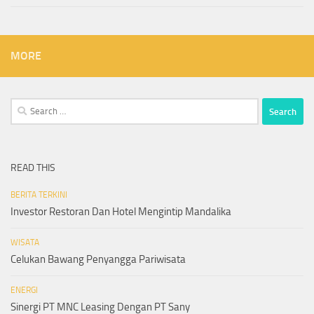
MORE
Search
for:
READ THIS
BERITA TERKINI
Investor Restoran Dan Hotel Mengintip Mandalika
WISATA
Celukan Bawang Penyangga Pariwisata
ENERGI
Sinergi PT MNC Leasing Dengan PT Sany