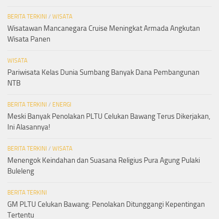
BERITA TERKINI
/
WISATA
Wisatawan Mancanegara Cruise Meningkat Armada Angkutan
Wisata Panen
WISATA
Pariwisata Kelas Dunia Sumbang Banyak Dana Pembangunan
NTB
BERITA TERKINI
/
ENERGI
Meski Banyak Penolakan PLTU Celukan Bawang Terus Dikerjakan,
Ini Alasannya!
BERITA TERKINI
/
WISATA
Menengok Keindahan dan Suasana Religius Pura Agung Pulaki
Buleleng
BERITA TERKINI
GM PLTU Celukan Bawang: Penolakan Ditunggangi Kepentingan
Tertentu