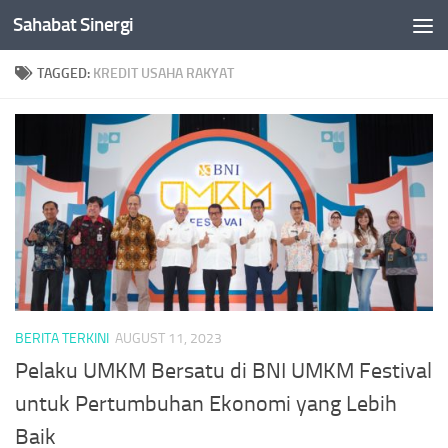
Sahabat Sinergi
Skip to content
TAGGED:
KREDIT USAHA RAKYAT
BERITA TERKINI
AUGUST 11, 2023
Pelaku UMKM Bersatu di BNI UMKM Festival
untuk Pertumbuhan Ekonomi yang Lebih
Baik