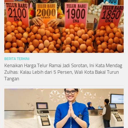
BERITA TERKINI
Kenaikan Harga Telur Ramai Jadi Sorotan, Ini Kata Mendag
Zulhas: Kalau Lebih dari 5 Persen, Wali Kota Bakal Turun
Tangan