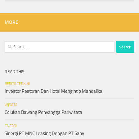
MORE
Search
for:
READ THIS
BERITA TERKINI
Investor Restoran Dan Hotel Mengintip Mandalika
WISATA
Celukan Bawang Penyangga Pariwisata
ENERGI
Sinergi PT MNC Leasing Dengan PT Sany