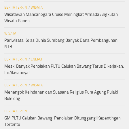
BERITA TERKINI
/
WISATA
Wisatawan Mancanegara Cruise Meningkat Armada Angkutan
Wisata Panen
WISATA
Pariwisata Kelas Dunia Sumbang Banyak Dana Pembangunan
NTB
BERITA TERKINI
/
ENERGI
Meski Banyak Penolakan PLTU Celukan Bawang Terus Dikerjakan,
Ini Alasannya!
BERITA TERKINI
/
WISATA
Menengok Keindahan dan Suasana Religius Pura Agung Pulaki
Buleleng
BERITA TERKINI
GM PLTU Celukan Bawang: Penolakan Ditunggangi Kepentingan
Tertentu