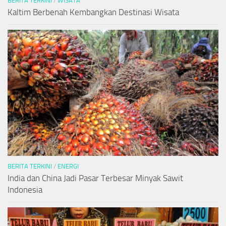
BERITA TERKINI
/
WISATA
Kaltim Berbenah Kembangkan Destinasi Wisata
BERITA TERKINI
/
ENERGI
India dan China Jadi Pasar Terbesar Minyak Sawit
Indonesia