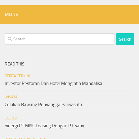
MORE
Search
for:
READ THIS
BERITA TERKINI
Investor Restoran Dan Hotel Mengintip Mandalika
WISATA
Celukan Bawang Penyangga Pariwisata
ENERGI
Sinergi PT MNC Leasing Dengan PT Sany