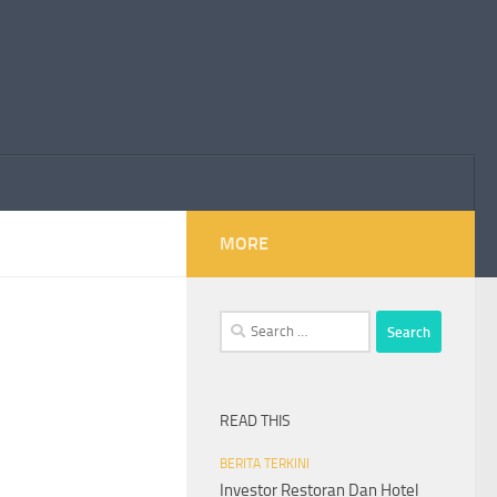
MORE
Search
for:
READ THIS
BERITA TERKINI
Investor Restoran Dan Hotel