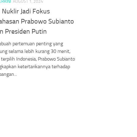
ERKINI
AUGUST 1, 2024
 Nuklir Jadi Fokus
hasan Prabowo Subianto
n Presiden Putin
ebuah pertemuan penting yang
ung selama lebih kurang 30 menit,
 terpilih Indonesia, Prabowo Subianto
kapkan ketertarikannya terhadap
angan...