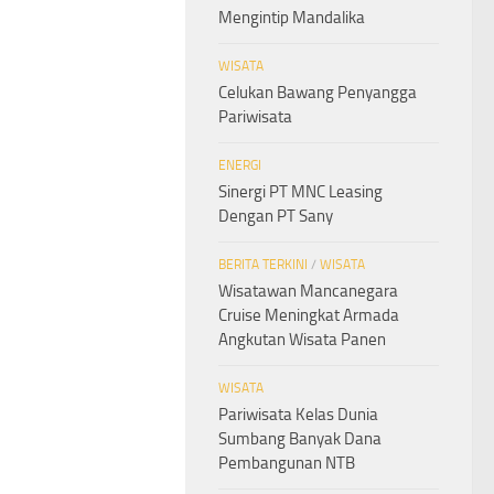
Mengintip Mandalika
WISATA
Celukan Bawang Penyangga
Pariwisata
ENERGI
Sinergi PT MNC Leasing
Dengan PT Sany
BERITA TERKINI
/
WISATA
Wisatawan Mancanegara
Cruise Meningkat Armada
Angkutan Wisata Panen
WISATA
Pariwisata Kelas Dunia
Sumbang Banyak Dana
Pembangunan NTB