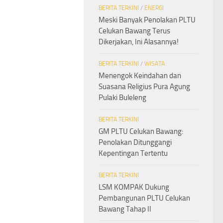
BERITA TERKINI
/
ENERGI
Meski Banyak Penolakan PLTU
Celukan Bawang Terus
Dikerjakan, Ini Alasannya!
BERITA TERKINI
/
WISATA
Menengok Keindahan dan
Suasana Religius Pura Agung
Pulaki Buleleng
BERITA TERKINI
GM PLTU Celukan Bawang:
Penolakan Ditunggangi
Kepentingan Tertentu
BERITA TERKINI
LSM KOMPAK Dukung
Pembangunan PLTU Celukan
Bawang Tahap II