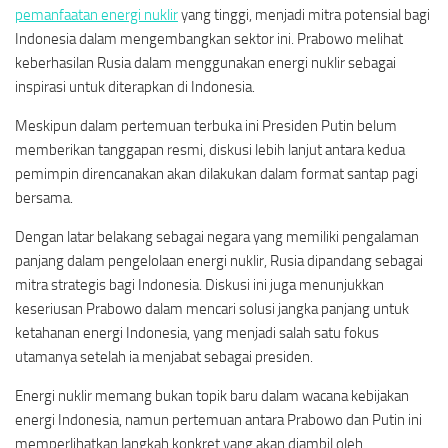
pemanfaatan energi nuklir
yang tinggi, menjadi mitra potensial bagi
Indonesia dalam mengembangkan sektor ini. Prabowo melihat
keberhasilan Rusia dalam menggunakan energi nuklir sebagai
inspirasi untuk diterapkan di Indonesia.
Meskipun dalam pertemuan terbuka ini Presiden Putin belum
memberikan tanggapan resmi, diskusi lebih lanjut antara kedua
pemimpin direncanakan akan dilakukan dalam format santap pagi
bersama.
Dengan latar belakang sebagai negara yang memiliki pengalaman
panjang dalam pengelolaan energi nuklir, Rusia dipandang sebagai
mitra strategis bagi Indonesia. Diskusi ini juga menunjukkan
keseriusan Prabowo dalam mencari solusi jangka panjang untuk
ketahanan energi Indonesia, yang menjadi salah satu fokus
utamanya setelah ia menjabat sebagai presiden.
Energi nuklir memang bukan topik baru dalam wacana kebijakan
energi Indonesia, namun pertemuan antara Prabowo dan Putin ini
memperlihatkan langkah konkret yang akan diambil oleh