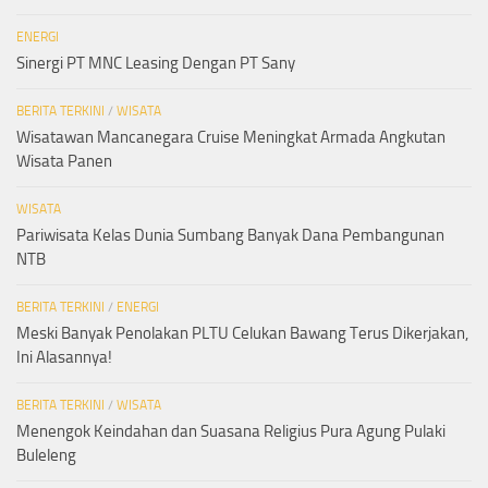
ENERGI
Sinergi PT MNC Leasing Dengan PT Sany
BERITA TERKINI
/
WISATA
Wisatawan Mancanegara Cruise Meningkat Armada Angkutan
Wisata Panen
WISATA
Pariwisata Kelas Dunia Sumbang Banyak Dana Pembangunan
NTB
BERITA TERKINI
/
ENERGI
Meski Banyak Penolakan PLTU Celukan Bawang Terus Dikerjakan,
Ini Alasannya!
BERITA TERKINI
/
WISATA
Menengok Keindahan dan Suasana Religius Pura Agung Pulaki
Buleleng