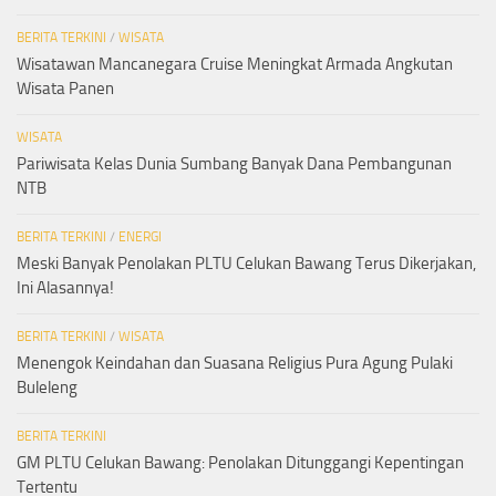
BERITA TERKINI
/
WISATA
Wisatawan Mancanegara Cruise Meningkat Armada Angkutan
Wisata Panen
WISATA
Pariwisata Kelas Dunia Sumbang Banyak Dana Pembangunan
NTB
BERITA TERKINI
/
ENERGI
Meski Banyak Penolakan PLTU Celukan Bawang Terus Dikerjakan,
Ini Alasannya!
BERITA TERKINI
/
WISATA
Menengok Keindahan dan Suasana Religius Pura Agung Pulaki
Buleleng
BERITA TERKINI
GM PLTU Celukan Bawang: Penolakan Ditunggangi Kepentingan
Tertentu