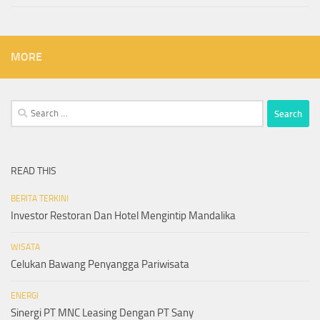
MORE
Search
for:
READ THIS
BERITA TERKINI
Investor Restoran Dan Hotel Mengintip Mandalika
WISATA
Celukan Bawang Penyangga Pariwisata
ENERGI
Sinergi PT MNC Leasing Dengan PT Sany