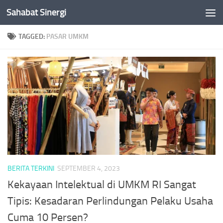
Sahabat Sinergi
Skip to content
TAGGED:
PASAR UMKM
BERITA TERKINI
SEPTEMBER 4, 2023
Kekayaan Intelektual di UMKM RI Sangat
Tipis: Kesadaran Perlindungan Pelaku Usaha
Cuma 10 Persen?