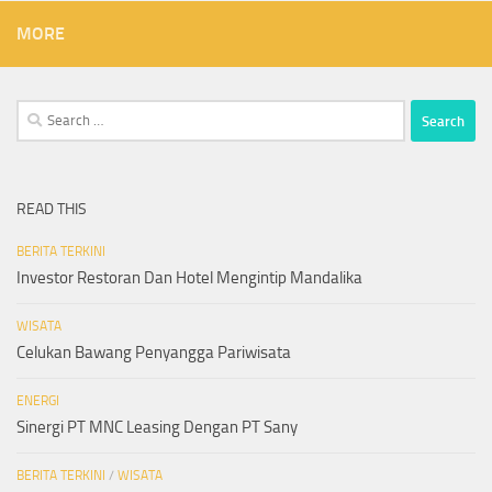
MORE
Search
for:
READ THIS
BERITA TERKINI
Investor Restoran Dan Hotel Mengintip Mandalika
WISATA
Celukan Bawang Penyangga Pariwisata
ENERGI
Sinergi PT MNC Leasing Dengan PT Sany
BERITA TERKINI
/
WISATA