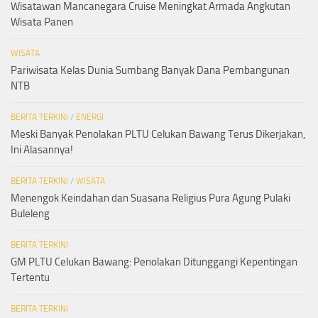
Wisatawan Mancanegara Cruise Meningkat Armada Angkutan
Wisata Panen
WISATA
Pariwisata Kelas Dunia Sumbang Banyak Dana Pembangunan
NTB
BERITA TERKINI
/
ENERGI
Meski Banyak Penolakan PLTU Celukan Bawang Terus Dikerjakan,
Ini Alasannya!
BERITA TERKINI
/
WISATA
Menengok Keindahan dan Suasana Religius Pura Agung Pulaki
Buleleng
BERITA TERKINI
GM PLTU Celukan Bawang: Penolakan Ditunggangi Kepentingan
Tertentu
BERITA TERKINI