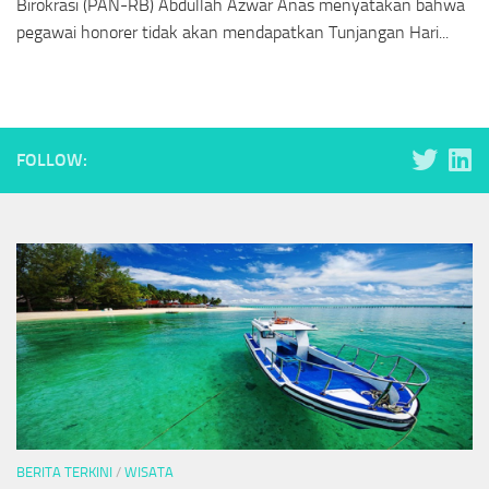
Birokrasi (PAN-RB) Abdullah Azwar Anas menyatakan bahwa
pegawai honorer tidak akan mendapatkan Tunjangan Hari...
FOLLOW:
BERITA TERKINI
/
WISATA