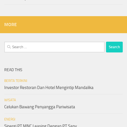
MORE
Search
for:
READ THIS
BERITA TERKINI
Investor Restoran Dan Hotel Mengintip Mandalika
WISATA
Celukan Bawang Penyangga Pariwisata
ENERGI
Sinergi PT MNC Leasing Dengan PT Sany