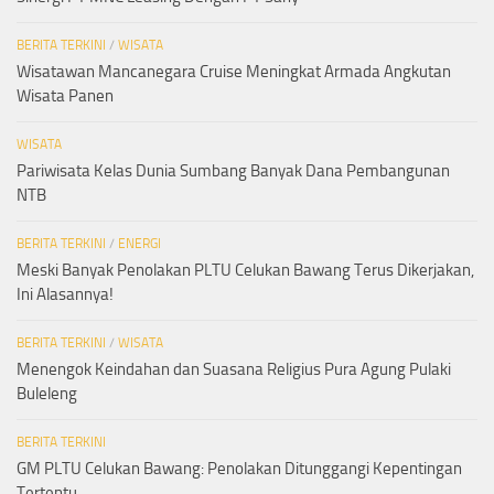
BERITA TERKINI
/
WISATA
Wisatawan Mancanegara Cruise Meningkat Armada Angkutan
Wisata Panen
WISATA
Pariwisata Kelas Dunia Sumbang Banyak Dana Pembangunan
NTB
BERITA TERKINI
/
ENERGI
Meski Banyak Penolakan PLTU Celukan Bawang Terus Dikerjakan,
Ini Alasannya!
BERITA TERKINI
/
WISATA
Menengok Keindahan dan Suasana Religius Pura Agung Pulaki
Buleleng
BERITA TERKINI
GM PLTU Celukan Bawang: Penolakan Ditunggangi Kepentingan
Tertentu