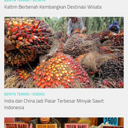
BERITA TERKINI
/
WISATA
Kaltim Berbenah Kembangkan Destinasi Wisata
BERITA TERKINI
/
ENERGI
India dan China Jadi Pasar Terbesar Minyak Sawit
Indonesia