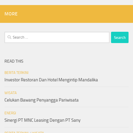
MORE
Search
for:
READ THIS
BERITA TERKINI
Investor Restoran Dan Hotel Mengintip Mandalika
WISATA
Celukan Bawang Penyangga Pariwisata
ENERGI
Sinergi PT MNC Leasing Dengan PT Sany