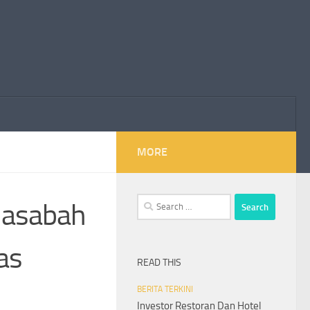
MORE
Search
Nasabah
for:
as
READ THIS
BERITA TERKINI
Investor Restoran Dan Hotel