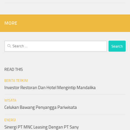
MORE
Search
for:
READ THIS
BERITA TERKINI
Investor Restoran Dan Hotel Mengintip Mandalika
WISATA
Celukan Bawang Penyangga Pariwisata
ENERGI
Sinergi PT MNC Leasing Dengan PT Sany