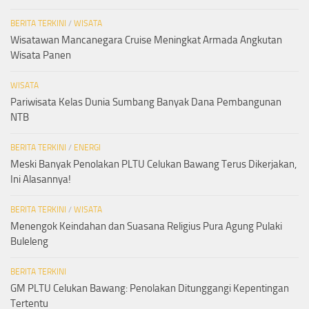
BERITA TERKINI
/
WISATA
Wisatawan Mancanegara Cruise Meningkat Armada Angkutan
Wisata Panen
WISATA
Pariwisata Kelas Dunia Sumbang Banyak Dana Pembangunan
NTB
BERITA TERKINI
/
ENERGI
Meski Banyak Penolakan PLTU Celukan Bawang Terus Dikerjakan,
Ini Alasannya!
BERITA TERKINI
/
WISATA
Menengok Keindahan dan Suasana Religius Pura Agung Pulaki
Buleleng
BERITA TERKINI
GM PLTU Celukan Bawang: Penolakan Ditunggangi Kepentingan
Tertentu