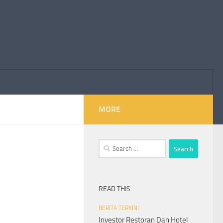
MORE
Search
for:
READ THIS
BERITA TERKINI
Investor Restoran Dan Hotel