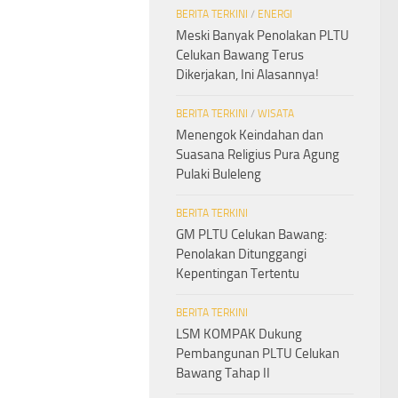
BERITA TERKINI
/
ENERGI
Meski Banyak Penolakan PLTU
Celukan Bawang Terus
Dikerjakan, Ini Alasannya!
BERITA TERKINI
/
WISATA
Menengok Keindahan dan
Suasana Religius Pura Agung
Pulaki Buleleng
BERITA TERKINI
GM PLTU Celukan Bawang:
Penolakan Ditunggangi
Kepentingan Tertentu
BERITA TERKINI
LSM KOMPAK Dukung
Pembangunan PLTU Celukan
Bawang Tahap II