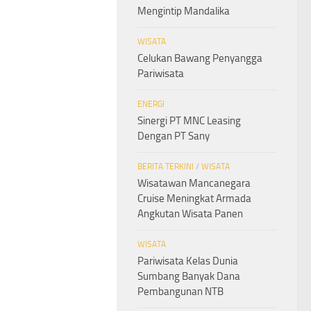
Mengintip Mandalika
WISATA
Celukan Bawang Penyangga
Pariwisata
ENERGI
Sinergi PT MNC Leasing
Dengan PT Sany
BERITA TERKINI
/
WISATA
Wisatawan Mancanegara
Cruise Meningkat Armada
Angkutan Wisata Panen
WISATA
Pariwisata Kelas Dunia
Sumbang Banyak Dana
Pembangunan NTB