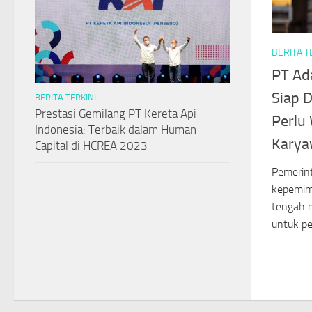
BERITA T
PT Ad
Siap D
BERITA TERKINI
Prestasi Gemilang PT Kereta Api
Perlu
Indonesia: Terbaik dalam Human
Kary
Capital di HCREA 2023
Pemerint
kepemimp
tengah 
untuk pe