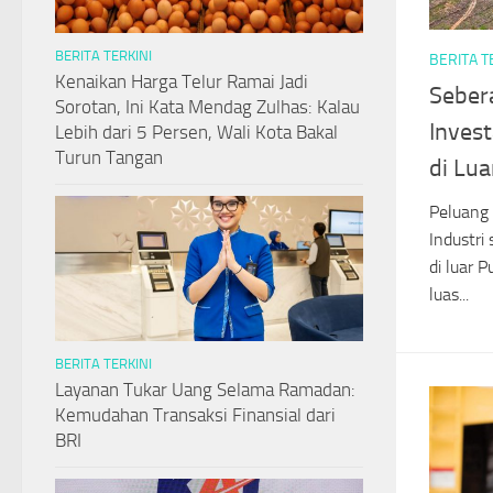
BERITA TERKINI
BERITA T
Kenaikan Harga Telur Ramai Jadi
Seber
Sorotan, Ini Kata Mendag Zulhas: Kalau
Inves
Lebih dari 5 Persen, Wali Kota Bakal
Turun Tangan
di Lua
Peluang
Industri
di luar P
luas...
BERITA TERKINI
Layanan Tukar Uang Selama Ramadan:
Kemudahan Transaksi Finansial dari
BRI