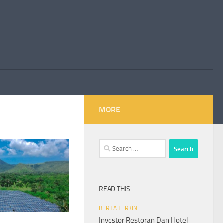
MORE
Search
for:
READ THIS
BERITA TERKINI
Investor Restoran Dan Hotel