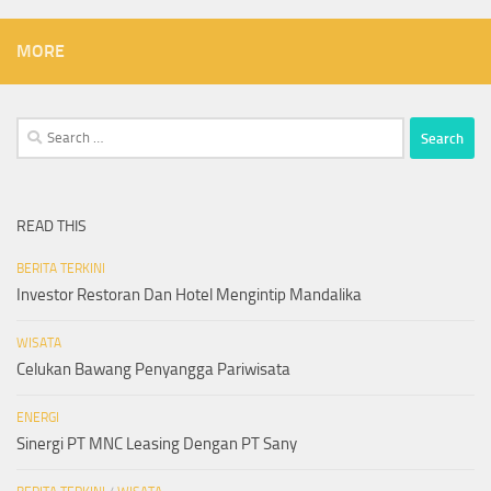
MORE
Search
for:
READ THIS
BERITA TERKINI
Investor Restoran Dan Hotel Mengintip Mandalika
WISATA
Celukan Bawang Penyangga Pariwisata
ENERGI
Sinergi PT MNC Leasing Dengan PT Sany