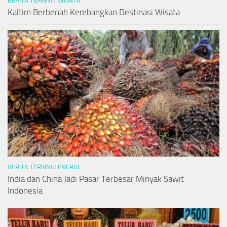
BERITA TERKINI
/
WISATA
Kaltim Berbenah Kembangkan Destinasi Wisata
BERITA TERKINI
/
ENERGI
India dan China Jadi Pasar Terbesar Minyak Sawit
Indonesia