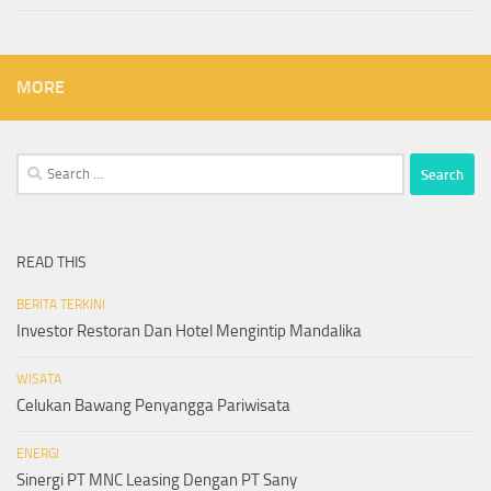
MORE
Search
for:
READ THIS
BERITA TERKINI
Investor Restoran Dan Hotel Mengintip Mandalika
WISATA
Celukan Bawang Penyangga Pariwisata
ENERGI
Sinergi PT MNC Leasing Dengan PT Sany