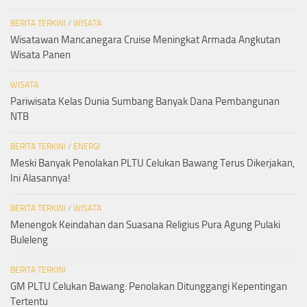
BERITA TERKINI
/
WISATA
Wisatawan Mancanegara Cruise Meningkat Armada Angkutan
Wisata Panen
WISATA
Pariwisata Kelas Dunia Sumbang Banyak Dana Pembangunan
NTB
BERITA TERKINI
/
ENERGI
Meski Banyak Penolakan PLTU Celukan Bawang Terus Dikerjakan,
Ini Alasannya!
BERITA TERKINI
/
WISATA
Menengok Keindahan dan Suasana Religius Pura Agung Pulaki
Buleleng
BERITA TERKINI
GM PLTU Celukan Bawang: Penolakan Ditunggangi Kepentingan
Tertentu