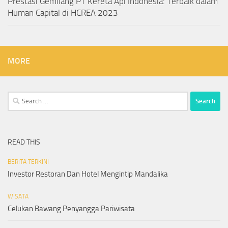
Prestasi Gemilang PT Kereta Api Indonesia: Terbaik dalam
Human Capital di HCREA 2023
MORE
Search
for:
READ THIS
BERITA TERKINI
Investor Restoran Dan Hotel Mengintip Mandalika
WISATA
Celukan Bawang Penyangga Pariwisata