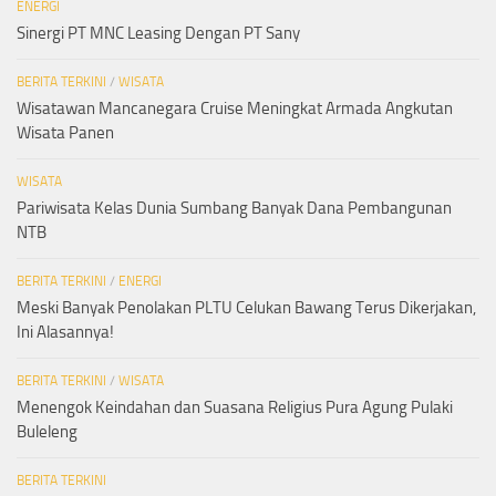
ENERGI
Sinergi PT MNC Leasing Dengan PT Sany
BERITA TERKINI
/
WISATA
Wisatawan Mancanegara Cruise Meningkat Armada Angkutan
Wisata Panen
WISATA
Pariwisata Kelas Dunia Sumbang Banyak Dana Pembangunan
NTB
BERITA TERKINI
/
ENERGI
Meski Banyak Penolakan PLTU Celukan Bawang Terus Dikerjakan,
Ini Alasannya!
BERITA TERKINI
/
WISATA
Menengok Keindahan dan Suasana Religius Pura Agung Pulaki
Buleleng
BERITA TERKINI