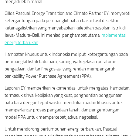
menjadi lebih mahal.
Gilles Pascual, Energy Transition and Climate Partner EY, menyoroti
ketergantungan pada pembangkit bahan bakar fosil di sektor
ketenagalistrikan yang menyebabkan kelebihan pasokan listrik di
Jawa-Madura-Bali. Ini menjadi penghambat utama
implementasi
energi terbarukan
.
Hambatan khusus untuk Indonesia meliputi ketergantungan pada
pembangkit listrik batu bara, kurangnya kejelasan peraturan
pengadaan, dan tarif negosiasi yang rendah mempengaruhi
bankability Power Purchase Agreement (PPA).
Laporan EY memberikan rekomendasi untuk mengatasi hambatan,
termasuk sinyal kebijakan yang kuat, penghentian penggunaan
batu bara dengan tepat waktu, mendirikan badan khusus untuk
memperlancar proses pengadaan tanah, dan pengembangan
model PPA untuk mempercepat jadwal negosiasi.
Untuk mendorong pertumbuhan energi terbarukan, Pascual