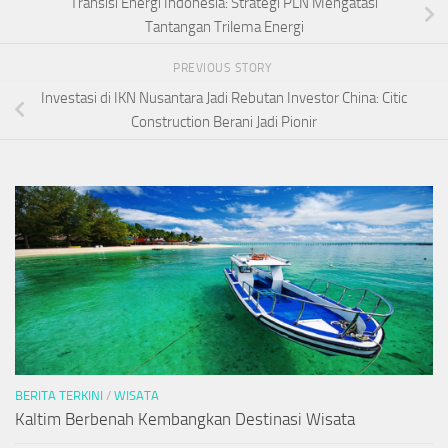
Transisi Energi Indonesia: Strategi PLN Mengatasi
Tantangan Trilema Energi
PREVIOUS STORY
Investasi di IKN Nusantara Jadi Rebutan Investor China: Citic
Construction Berani Jadi Pionir
BERITA TERKINI
/
WISATA
Kaltim Berbenah Kembangkan Destinasi Wisata