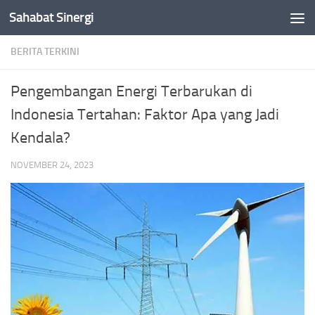
Sahabat Sinergi
Skip to content
BERITA TERKINI
Pengembangan Energi Terbarukan di
Indonesia Tertahan: Faktor Apa yang Jadi
Kendala?
NOVEMBER 24, 2023