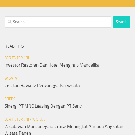
Search
for:
READ THIS
BERITA TERKINI
Investor Restoran Dan Hotel Mengintip Mandalika
WISATA
Celukan Bawang Penyangga Pariwisata
ENERGI
Sinergi PT MNC Leasing Dengan PT Sany
BERITA TERKINI
/
WISATA
Wisatawan Mancanegara Cruise Meningkat Armada Angkutan
Wisata Panen