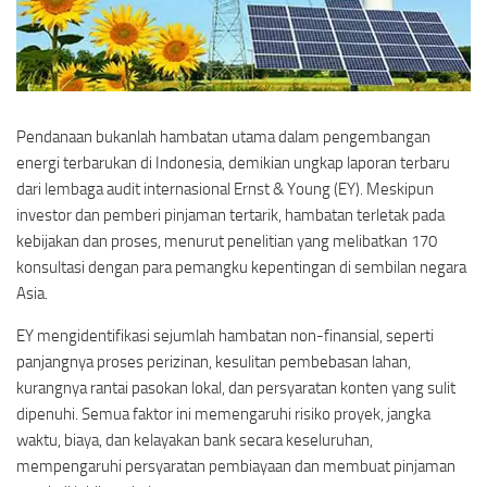
Pendanaan bukanlah hambatan utama dalam pengembangan
energi terbarukan di Indonesia, demikian ungkap laporan terbaru
dari lembaga audit internasional Ernst & Young (EY). Meskipun
investor dan pemberi pinjaman tertarik, hambatan terletak pada
kebijakan dan proses, menurut penelitian yang melibatkan 170
konsultasi dengan para pemangku kepentingan di sembilan negara
Asia.
EY mengidentifikasi sejumlah hambatan non-finansial, seperti
panjangnya proses perizinan, kesulitan pembebasan lahan,
kurangnya rantai pasokan lokal, dan persyaratan konten yang sulit
dipenuhi. Semua faktor ini memengaruhi risiko proyek, jangka
waktu, biaya, dan kelayakan bank secara keseluruhan,
mempengaruhi persyaratan pembiayaan dan membuat pinjaman