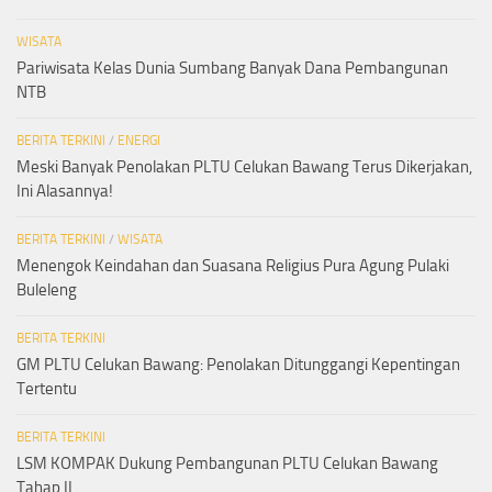
WISATA
Pariwisata Kelas Dunia Sumbang Banyak Dana Pembangunan
NTB
BERITA TERKINI
/
ENERGI
Meski Banyak Penolakan PLTU Celukan Bawang Terus Dikerjakan,
Ini Alasannya!
BERITA TERKINI
/
WISATA
Menengok Keindahan dan Suasana Religius Pura Agung Pulaki
Buleleng
BERITA TERKINI
GM PLTU Celukan Bawang: Penolakan Ditunggangi Kepentingan
Tertentu
BERITA TERKINI
LSM KOMPAK Dukung Pembangunan PLTU Celukan Bawang
Tahap II