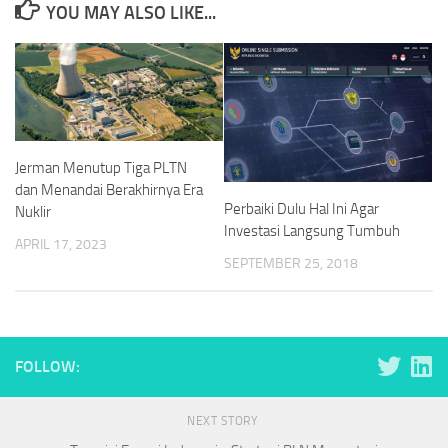
YOU MAY ALSO LIKE...
Jerman Menutup Tiga PLTN
dan Menandai Berakhirnya Era
Perbaiki Dulu Hal Ini Agar
Nuklir
Investasi Langsung Tumbuh
APRIL 17, 2023
SEPTEMBER 25, 2018
FOLLOW:
NEXT STORY