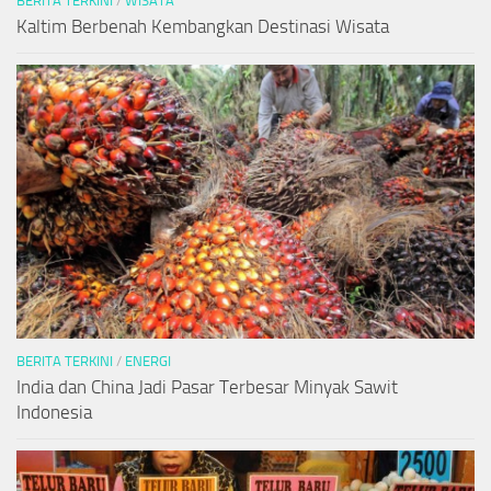
BERITA TERKINI
/
WISATA
Kaltim Berbenah Kembangkan Destinasi Wisata
BERITA TERKINI
/
ENERGI
India dan China Jadi Pasar Terbesar Minyak Sawit
Indonesia