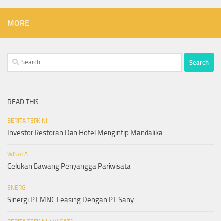
MORE
Search
for:
READ THIS
BERITA TERKINI
Investor Restoran Dan Hotel Mengintip Mandalika
WISATA
Celukan Bawang Penyangga Pariwisata
ENERGI
Sinergi PT MNC Leasing Dengan PT Sany