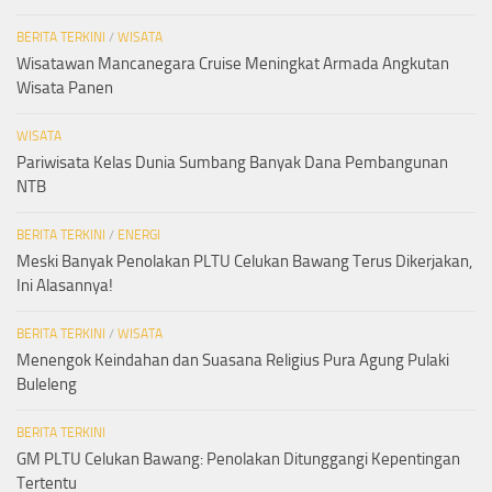
BERITA TERKINI
/
WISATA
Wisatawan Mancanegara Cruise Meningkat Armada Angkutan
Wisata Panen
WISATA
Pariwisata Kelas Dunia Sumbang Banyak Dana Pembangunan
NTB
BERITA TERKINI
/
ENERGI
Meski Banyak Penolakan PLTU Celukan Bawang Terus Dikerjakan,
Ini Alasannya!
BERITA TERKINI
/
WISATA
Menengok Keindahan dan Suasana Religius Pura Agung Pulaki
Buleleng
BERITA TERKINI
GM PLTU Celukan Bawang: Penolakan Ditunggangi Kepentingan
Tertentu