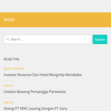
MORE
Search
for:
READ THIS
BERITA TERKINI
Investor Restoran Dan Hotel Mengintip Mandalika
WISATA
Celukan Bawang Penyangga Pariwisata
ENERGI
Sinergi PT MNC Leasing Dengan PT Sany