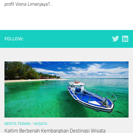
profil Viona Limanjaya?...
FOLLOW:
BERITA TERKINI
/
WISATA
Kaltim Berbenah Kembangkan Destinasi Wisata