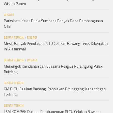
Wisata Panen
WISATA
Pariwisata Kelas Dunia Sumbang Banyak Dana Pembangunan
NTB
BERITA TERKINI
/
ENERGI
Meski Banyak Penolakan PLTU Celukan Bawang Terus Dikerjakan,
Ini Alasannya!
BERITA TERKINI
/
WISATA
Menengok Keindahan dan Suasana Religius Pura Agung Pulaki
Buleleng
BERITA TERKINI
GM PLTU Celukan Bawang: Penolakan Ditunggangi Kepentingan
Tertentu
BERITA TERKINI
LSM KOMPAK Dukung Pembangunan PLTU Celukan Bawang