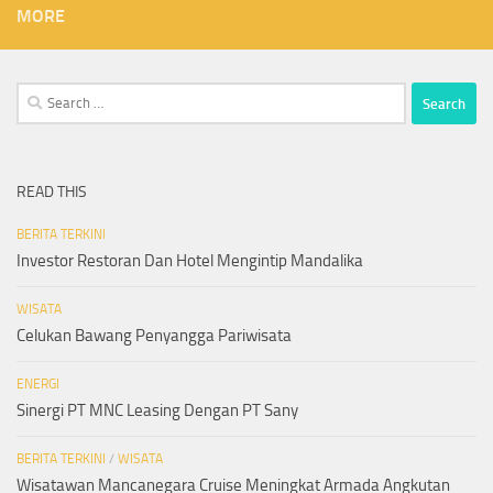
MORE
Search
for:
READ THIS
BERITA TERKINI
Investor Restoran Dan Hotel Mengintip Mandalika
WISATA
Celukan Bawang Penyangga Pariwisata
ENERGI
Sinergi PT MNC Leasing Dengan PT Sany
BERITA TERKINI
/
WISATA
Wisatawan Mancanegara Cruise Meningkat Armada Angkutan