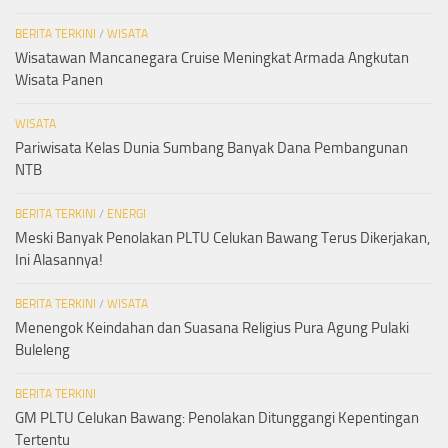
BERITA TERKINI
/
WISATA
Wisatawan Mancanegara Cruise Meningkat Armada Angkutan
Wisata Panen
WISATA
Pariwisata Kelas Dunia Sumbang Banyak Dana Pembangunan
NTB
BERITA TERKINI
/
ENERGI
Meski Banyak Penolakan PLTU Celukan Bawang Terus Dikerjakan,
Ini Alasannya!
BERITA TERKINI
/
WISATA
Menengok Keindahan dan Suasana Religius Pura Agung Pulaki
Buleleng
BERITA TERKINI
GM PLTU Celukan Bawang: Penolakan Ditunggangi Kepentingan
Tertentu