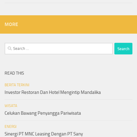
MORE
Search
for:
READ THIS
BERITA TERKINI
Investor Restoran Dan Hotel Mengintip Mandalika
WISATA
Celukan Bawang Penyangga Pariwisata
ENERGI
Sinergi PT MNC Leasing Dengan PT Sany