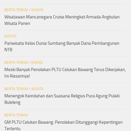
BERITA TERKINI
/
WISATA
Wisatawan Mancanegara Cruise Meningkat Armada Angkutan
Wisata Panen
WISATA
Pariwisata Kelas Dunia Sumbang Banyak Dana Pembangunan
NTB
BERITA TERKINI
/
ENERGI
Meski Banyak Penolakan PLTU Celukan Bawang Terus Dikerjakan,
Ini Alasannya!
BERITA TERKINI
/
WISATA
Menengok Keindahan dan Suasana Religius Pura Agung Pulaki
Buleleng
BERITA TERKINI
GM PLTU Celukan Bawang: Penolakan Ditunggangi Kepentingan
Tertentu