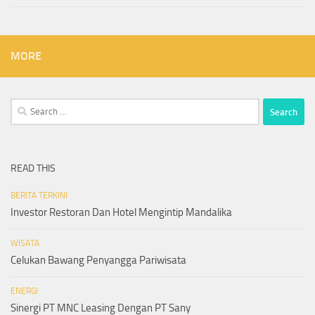
MORE
Search
for:
READ THIS
BERITA TERKINI
Investor Restoran Dan Hotel Mengintip Mandalika
WISATA
Celukan Bawang Penyangga Pariwisata
ENERGI
Sinergi PT MNC Leasing Dengan PT Sany