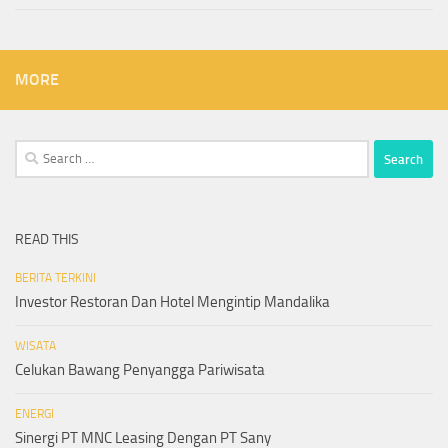
MORE
Search
for:
READ THIS
BERITA TERKINI
Investor Restoran Dan Hotel Mengintip Mandalika
WISATA
Celukan Bawang Penyangga Pariwisata
ENERGI
Sinergi PT MNC Leasing Dengan PT Sany