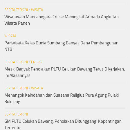
BERITA TERKINI
/
WISATA
Wisatawan Mancanegara Cruise Meningkat Armada Angkutan
Wisata Panen
WISATA
Pariwisata Kelas Dunia Sumbang Banyak Dana Pembangunan
NTB
BERITA TERKINI
/
ENERGI
Meski Banyak Penolakan PLTU Celukan Bawang Terus Dikerjakan,
Ini Alasannya!
BERITA TERKINI
/
WISATA
Menengok Keindahan dan Suasana Religius Pura Agung Pulaki
Buleleng
BERITA TERKINI
GM PLTU Celukan Bawang: Penolakan Ditunggangi Kepentingan
Tertentu