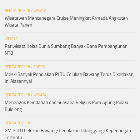
BERITA TERKINI
/
WISATA
Wisatawan Mancanegara Cruise Meningkat Armada Angkutan
Wisata Panen
WISATA
Pariwisata Kelas Dunia Sumbang Banyak Dana Pembangunan
NTB
BERITA TERKINI
/
ENERGI
Meski Banyak Penolakan PLTU Celukan Bawang Terus Dikerjakan,
Ini Alasannya!
BERITA TERKINI
/
WISATA
Menengok Keindahan dan Suasana Religius Pura Agung Pulaki
Buleleng
BERITA TERKINI
GM PLTU Celukan Bawang: Penolakan Ditunggangi Kepentingan
Tertentu