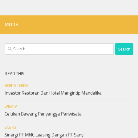
MORE
Search
for:
READ THIS
BERITA TERKINI
Investor Restoran Dan Hotel Mengintip Mandalika
WISATA
Celukan Bawang Penyangga Pariwisata
ENERGI
Sinergi PT MNC Leasing Dengan PT Sany