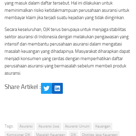
yang masuk dalam daftar tersebut. Hal ini dilakukan untuk
meminimalkan risiko ketidakmampuan perusahaan asuransi untuk
membayar klaim jika terjadi suatu kejadian yang tidak diinginkan.
Secara keseluruhan, OJK terus berupaya untuk menjaga stabilitas
sektor asuransi di Indonesia dengan melakukan pengawasan yang
intensif dan membantu perusahaan asuransi dalam mengatasi
masalah keuangan yang dihadapinya. Masyarakat diharapkan dapat
menjadi konsumen yang cerdas dengan memperhatikan daftar
perusahaan asuransi yang bermasalah sebelum membeli produk
asuransi.
Share Artikel :
Twitter
LinkedIn
Tags:
Asuransi
Asuransi Jiwa
Asuransi Umum
Keuangan
Komisioner OJK
Masalah Keuangan
OJK
Ototitas Jasa Keuangan