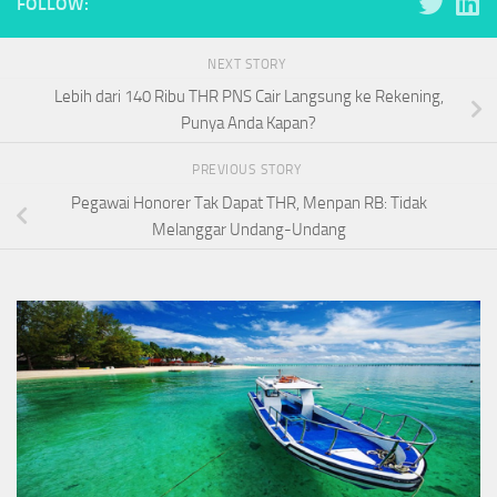
FOLLOW:
NEXT STORY
Lebih dari 140 Ribu THR PNS Cair Langsung ke Rekening,
Punya Anda Kapan?
PREVIOUS STORY
Pegawai Honorer Tak Dapat THR, Menpan RB: Tidak
Melanggar Undang-Undang