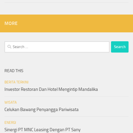
MORE
Search
for:
READ THIS
BERITA TERKINI
Investor Restoran Dan Hotel Mengintip Mandalika
WISATA
Celukan Bawang Penyangga Pariwisata
ENERGI
Sinergi PT MNC Leasing Dengan PT Sany