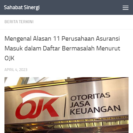
Sahabat Sinergi
Skip to content
BERITA TERKINI
Mengenal Alasan 11 Perusahaan Asuransi
Masuk dalam Daftar Bermasalah Menurut
OJK
APRIL 4, 2023