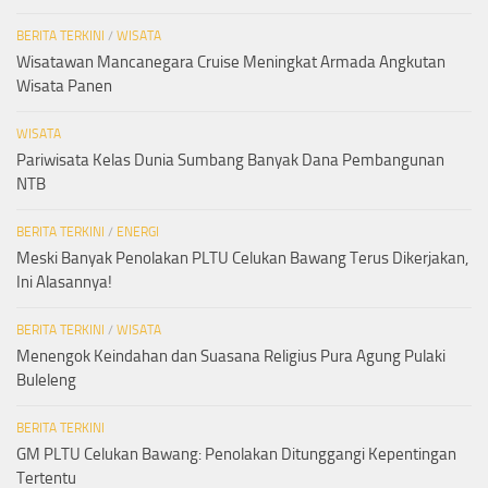
BERITA TERKINI
/
WISATA
Wisatawan Mancanegara Cruise Meningkat Armada Angkutan
Wisata Panen
WISATA
Pariwisata Kelas Dunia Sumbang Banyak Dana Pembangunan
NTB
BERITA TERKINI
/
ENERGI
Meski Banyak Penolakan PLTU Celukan Bawang Terus Dikerjakan,
Ini Alasannya!
BERITA TERKINI
/
WISATA
Menengok Keindahan dan Suasana Religius Pura Agung Pulaki
Buleleng
BERITA TERKINI
GM PLTU Celukan Bawang: Penolakan Ditunggangi Kepentingan
Tertentu