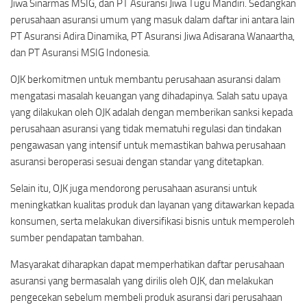
Jiwa Sinarmas MSIG, dan PT Asuransi Jiwa Tugu Mandiri. Sedangkan
perusahaan asuransi umum yang masuk dalam daftar ini antara lain
PT Asuransi Adira Dinamika, PT Asuransi Jiwa Adisarana Wanaartha,
dan PT Asuransi MSIG Indonesia.
OJK berkomitmen untuk membantu perusahaan asuransi dalam
mengatasi masalah keuangan yang dihadapinya. Salah satu upaya
yang dilakukan oleh OJK adalah dengan memberikan sanksi kepada
perusahaan asuransi yang tidak mematuhi regulasi dan tindakan
pengawasan yang intensif untuk memastikan bahwa perusahaan
asuransi beroperasi sesuai dengan standar yang ditetapkan.
Selain itu, OJK juga mendorong perusahaan asuransi untuk
meningkatkan kualitas produk dan layanan yang ditawarkan kepada
konsumen, serta melakukan diversifikasi bisnis untuk memperoleh
sumber pendapatan tambahan.
Masyarakat diharapkan dapat memperhatikan daftar perusahaan
asuransi yang bermasalah yang dirilis oleh OJK, dan melakukan
pengecekan sebelum membeli produk asuransi dari perusahaan