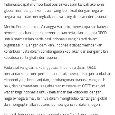
Indonesia dapat memperkuat posisinya dalam kancah ekonomi
global, membangun kemitraan yang lebih kuat dengan negara-
negara maju, dan meningkatkan daya saing di pasar internasional.
Menko Perekonomian, Airlangga Hartarto, menyampaikan bahwa
pemerintah akan segera merencanakan peta jalan anggota OECD
untuk memastikan partisipasi Indonesia yang berarti dalam
organisasi ini. Dengan demikian, Indonesia dapat memberikan
kontribusi nyata dalam pembangunan kebijakan dan pengambilan
keputusan di tingkat internasional.
Pada saat yang sama, keanggotaan Indonesia dalam OECD
menandai komitmen pemerintah untuk mewujudkan pertumbuhan
ekonomi yang berkelanjutan, pembangunan manusia yang lebih
baik, dan pemerataan kesejahteraan masyarakat. OECD menjadi
wadah bagi Indonesia untuk belajar dan berkolaborasi dengan
negara-negara maju lainnya dalam menghadapi tantangan global
dan mengoptimalkan potensi pembangunan di dalam negeri.
Langkah Indonesia menjadi anggota baru OECD merupakan