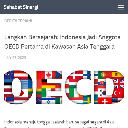
Sahabat Sinergi
Skip to content
BERITA TERKINI
Langkah Bersejarah: Indonesia Jadi Anggota
OECD Pertama di Kawasan Asia Tenggara
JULY 27, 2023
Indonesia menuju tonggak sejarah baru sebagai negara di Asia