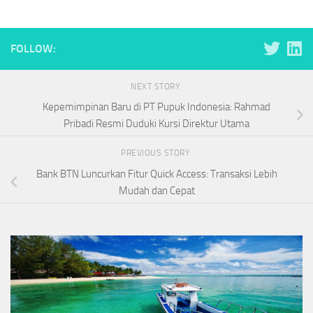
FOLLOW:
NEXT STORY
Kepemimpinan Baru di PT Pupuk Indonesia: Rahmad
Pribadi Resmi Duduki Kursi Direktur Utama
PREVIOUS STORY
Bank BTN Luncurkan Fitur Quick Access: Transaksi Lebih
Mudah dan Cepat