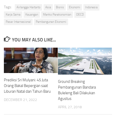
Tags:
Airlangga Hartarto
Asia
Bisnis
Ekonomi
Indonesia
Kerja Sama
Keuangan
Menko Perekonomian
OECD
Pasar Internasional
Pembangunan Ekonomi
YOU MAY ALSO LIKE...
Prediksi Sri Mulyani: 45 Juta
Ground Breaking
Orang Bakal Bepergian saat
Pembangunan Bandara
Liburan Natal dan Tahun Baru
Buleleng Bali Dilakukan
Agustus
DECEMBER 21, 2022
APRIL 27, 2018