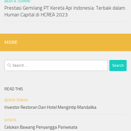
BERITA TERKINI
Prestasi Gemilang PT Kereta Api Indonesia: Terbaik dalam
Human Capital di HCREA 2023
MORE
Search
for:
READ THIS
BERITA TERKINI
Investor Restoran Dan Hotel Mengintip Mandalika
WISATA
Celukan Bawang Penyangga Pariwisata