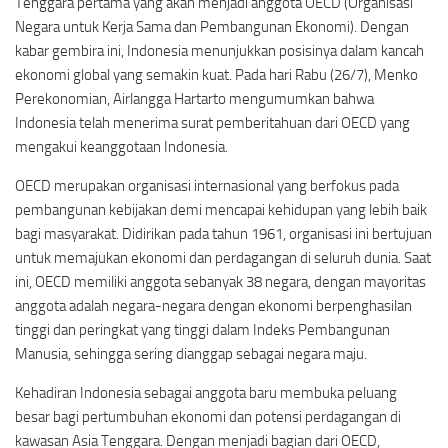
Tenggara pertama yang akan menjadi anggota OECD (Organisasi
Negara untuk Kerja Sama dan Pembangunan Ekonomi). Dengan
kabar gembira ini, Indonesia menunjukkan posisinya dalam kancah
ekonomi global yang semakin kuat. Pada hari Rabu (26/7), Menko
Perekonomian, Airlangga Hartarto mengumumkan bahwa
Indonesia telah menerima surat pemberitahuan dari OECD yang
mengakui keanggotaan Indonesia.
OECD merupakan organisasi internasional yang berfokus pada
pembangunan kebijakan demi mencapai kehidupan yang lebih baik
bagi masyarakat. Didirikan pada tahun 1961, organisasi ini bertujuan
untuk memajukan ekonomi dan perdagangan di seluruh dunia. Saat
ini, OECD memiliki anggota sebanyak 38 negara, dengan mayoritas
anggota adalah negara-negara dengan ekonomi berpenghasilan
tinggi dan peringkat yang tinggi dalam Indeks Pembangunan
Manusia, sehingga sering dianggap sebagai negara maju.
Kehadiran Indonesia sebagai anggota baru membuka peluang
besar bagi pertumbuhan ekonomi dan potensi perdagangan di
kawasan Asia Tenggara. Dengan menjadi bagian dari OECD,