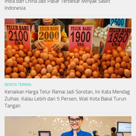
India dan China Jadi Pasar Terbesar Minyak Sawit
Indonesia
BERITA TERKINI
Kenaikan Harga Telur Ramai Jadi Sorotan, Ini Kata Mendag
Zulhas: Kalau Lebih dari 5 Persen, Wali Kota Bakal Turun
Tangan