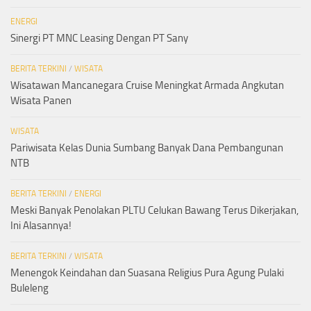
ENERGI
Sinergi PT MNC Leasing Dengan PT Sany
BERITA TERKINI
/
WISATA
Wisatawan Mancanegara Cruise Meningkat Armada Angkutan
Wisata Panen
WISATA
Pariwisata Kelas Dunia Sumbang Banyak Dana Pembangunan
NTB
BERITA TERKINI
/
ENERGI
Meski Banyak Penolakan PLTU Celukan Bawang Terus Dikerjakan,
Ini Alasannya!
BERITA TERKINI
/
WISATA
Menengok Keindahan dan Suasana Religius Pura Agung Pulaki
Buleleng