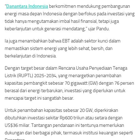
“
Danantara Indonesia
berkomitmen mendukung pembangunan
energi masa depan Indonesia dengan berfokus pada investasi yang
tidak hanya mengutamakan imbal hasil finansial, tetapi juga
keberlanjutan untuk generasi mendatang,” ujar Pandu.
Ia juga menambahkan bahwa EBT adalah sektor kunci dalam
memastikan sistem energi yang lebih sehat, bersih, dan
berkelanjutan di Indonesia.
Dengan target besar dalam Rencana Usaha Penyediaan Tenaga
Listrik (RUPTL) 2025-2034, yang menargetkan penambahan
kapasitas pembangkit sebesar 70 gigawatt (GW) dengan 76 persen
berasal dari energi terbarukan, investasi yang diperlukan untuk
mencapai target ini sangatlah besar.
Untuk penambahan kapasitas sebesar 20 GW, diperkirakan
dibutuhkan investasi sekitar Rp600 triliun atau setara dengan
US$36 miliar. Tantangan pendanaan ini tentunya memerlukan
dukungan dari berbagai pihak, termasuk institusi keuangan seperti