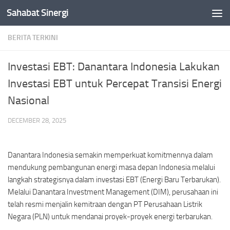
Sahabat Sinergi
Skip to content
BERITA TERKINI
Investasi EBT: Danantara Indonesia Lakukan
Investasi EBT untuk Percepat Transisi Energi
Nasional
DECEMBER 28, 2025
Danantara Indonesia semakin memperkuat komitmennya dalam
mendukung pembangunan energi masa depan Indonesia melalui
langkah strategisnya dalam investasi EBT (Energi Baru Terbarukan).
Melalui Danantara Investment Management (DIM), perusahaan ini
telah resmi menjalin kemitraan dengan PT Perusahaan Listrik
Negara (PLN) untuk mendanai proyek-proyek energi terbarukan.