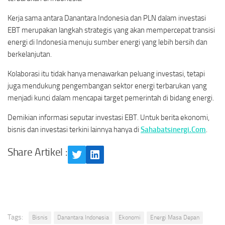
Kerja sama antara Danantara Indonesia dan PLN dalam investasi
EBT merupakan langkah strategis yang akan mempercepat transisi
energi di Indonesia menuju sumber energi yang lebih bersih dan
berkelanjutan.
Kolaborasi itu tidak hanya menawarkan peluang investasi, tetapi
juga mendukung pengembangan sektor energi terbarukan yang
menjadi kunci dalam mencapai target pemerintah di bidang energi.
Demikian informasi seputar investasi EBT. Untuk berita ekonomi,
bisnis dan investasi terkini lainnya hanya di
Sahabatsinergi.Com
.
Share Artikel :
Twitter
LinkedIn
Tags:
Bisnis
Danantara Indonesia
Ekonomi
Energi Masa Depan