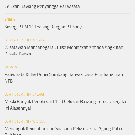
Celukan Bawang Penyangga Pariwisata
ENERGI
Sinergi PT MNC Leasing Dengan PT Sany
BERITA TERKINI
/
WISATA
Wisatawan Mancanegara Cruise Meningkat Armada Angkutan
Wisata Panen
WISATA
Pariwisata Kelas Dunia Sumbang Banyak Dana Pembangunan
NTB
BERITA TERKINI
/
ENERGI
Meski Banyak Penolakan PLTU Celukan Bawang Terus Dikerjakan,
Ini Alasannya!
BERITA TERKINI
/
WISATA
Menengok Keindahan dan Suasana Religius Pura Agung Pulaki