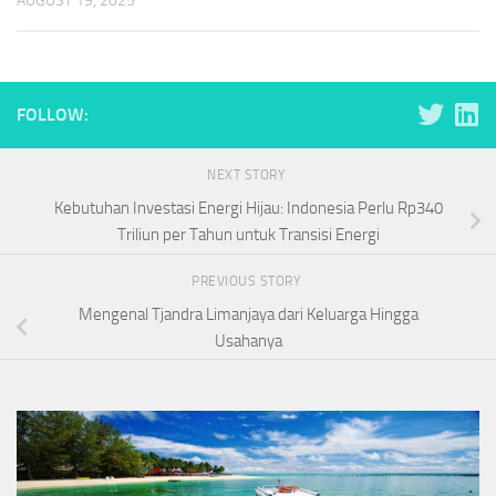
AUGUST 19, 2025
FOLLOW:
NEXT STORY
Kebutuhan Investasi Energi Hijau: Indonesia Perlu Rp340
Triliun per Tahun untuk Transisi Energi
PREVIOUS STORY
Mengenal Tjandra Limanjaya dari Keluarga Hingga
Usahanya