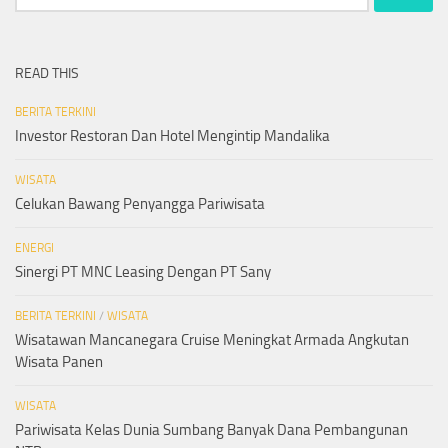
for:
READ THIS
BERITA TERKINI
Investor Restoran Dan Hotel Mengintip Mandalika
WISATA
Celukan Bawang Penyangga Pariwisata
ENERGI
Sinergi PT MNC Leasing Dengan PT Sany
BERITA TERKINI
/
WISATA
Wisatawan Mancanegara Cruise Meningkat Armada Angkutan
Wisata Panen
WISATA
Pariwisata Kelas Dunia Sumbang Banyak Dana Pembangunan