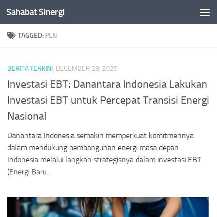
Sahabat Sinergi
Skip to content
TAGGED:
PLN
BERITA TERKINI
DECEMBER 28, 2025
Investasi EBT: Danantara Indonesia Lakukan
Investasi EBT untuk Percepat Transisi Energi
Nasional
Danantara Indonesia semakin memperkuat komitmennya
dalam mendukung pembangunan energi masa depan
Indonesia melalui langkah strategisnya dalam investasi EBT
(Energi Baru...