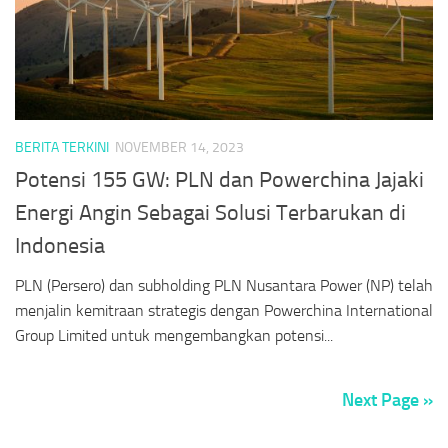
BERITA TERKINI
NOVEMBER 14, 2023
Potensi 155 GW: PLN dan Powerchina Jajaki
Energi Angin Sebagai Solusi Terbarukan di
Indonesia
PLN (Persero) dan subholding PLN Nusantara Power (NP) telah
menjalin kemitraan strategis dengan Powerchina International
Group Limited untuk mengembangkan potensi...
Next Page »