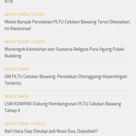
NTB
BERITA TERKINI
/
ENERGI
Meski Banyak Penolakan PLTU Celukan Bawang Terus Dikerjakan,
Ini Alasannya!
BERITA TERKINI
/
WISATA
Menengok Keindahan dan Suasana Religius Pura Agung Pulaki
Buleleng
BERITA TERKINI
GM PLTU Celukan Bawang: Penolakan Ditunggangi Kepentingan
Tertentu
BERITA TERKINI
LSM KOMPAK Dukung Pembangunan PLTU Celukan Bawang
Tahap II
BERITA TERKINI
/
WISATA
Bali Utara Siap Disulap Jadi Nusa Dua, Dapatkah?