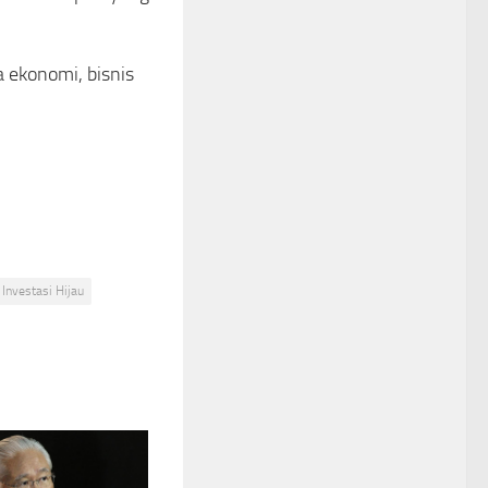
a ekonomi, bisnis
Investasi Hijau