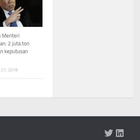
 Menteri
n: 2 juta ton
an keputusan
21, 2018