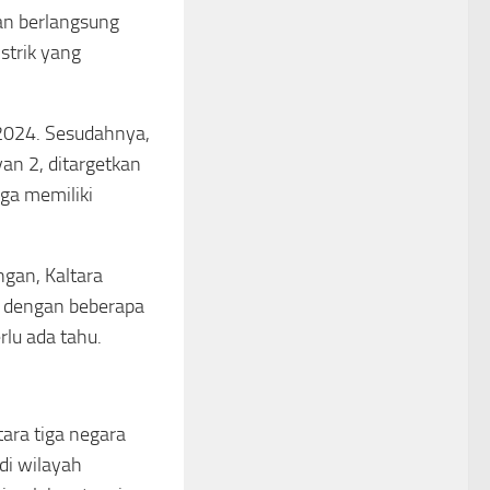
an berlangsung
strik yang
2024. Sesudahnya,
an 2, ditargetkan
ga memiliki
gan, Kaltara
g dengan beberapa
rlu ada tahu.
tara tiga negara
di wilayah