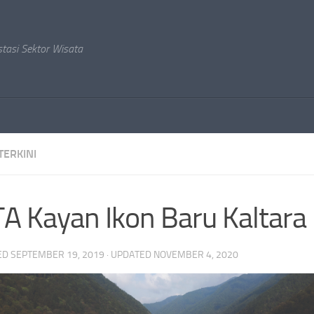
stasi Sektor Wisata
TERKINI
A Kayan Ikon Baru Kaltara
ED
SEPTEMBER 19, 2019
· UPDATED
NOVEMBER 4, 2020