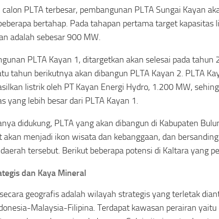
 calon PLTA terbesar, pembangunan PLTA Sungai Kayan ak
beberapa bertahap. Pada tahapan pertama target kapasitas li
kan adalah sebesar 900 MW.
unan PLTA Kayan 1, ditargetkan akan selesai pada tahun 
atu tahun berikutnya akan dibangun PLTA Kayan 2. PLTA Kay
ilkan listrik oleh PT Kayan Energi Hydro, 1.200 MW, sehing
as yang lebih besar dari PLTA Kayan 1.
anya didukung, PLTA yang akan dibangun di Kabupaten Bulun
t akan menjadi ikon wisata dan kebanggaan, dan bersandin
 daerah tersebut. Berikut beberapa potensi di Kaltara yang pe
ategis dan Kaya Mineral
 secara geografis adalah wilayah strategis yang terletak dian
ndonesia-Malaysia-Filipina. Terdapat kawasan perairan yaitu 