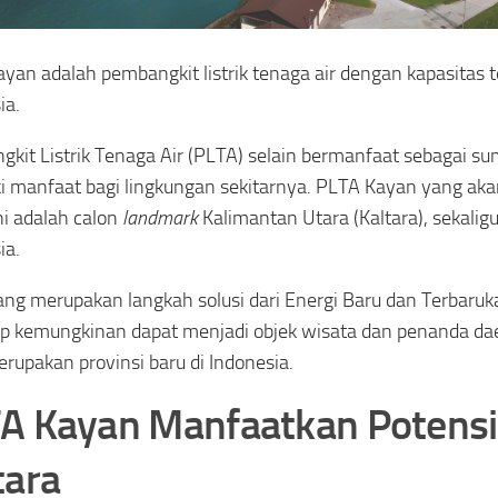
yan adalah pembangkit listrik tenaga air dengan kapasitas t
ia.
kit Listrik Tenaga Air (PLTA) selain bermanfaat sebagai sum
i manfaat bagi lingkungan sekitarnya. PLTA Kayan yang aka
ni adalah calon
landmark
Kalimantan Utara (Kaltara), sekalig
ia.
ng merupakan langkah solusi dari Energi Baru dan Terbaruka
 kemungkinan dapat menjadi objek wisata dan penanda daer
rupakan provinsi baru di Indonesia.
A Kayan Manfaatkan Potensi
tara