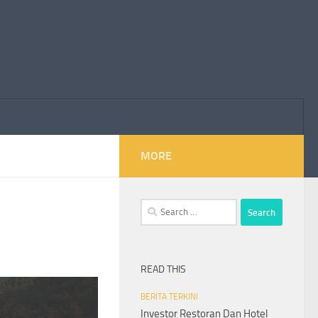
MORE
Search
for:
READ THIS
BERITA TERKINI
Investor Restoran Dan Hotel