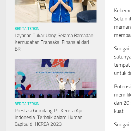
Keberad
Selain 
memang 
BERITA TERKINI
membang
Layanan Tukar Uang Selama Ramadan:
Kemudahan Transaksi Finansial dari
Sungai-
BRI
satunya
tempat 
untuk d
Potensi
memilik
dari 20
BERITA TERKINI
Prestasi Gemilang PT Kereta Api
kuat.
Indonesia: Terbaik dalam Human
Capital di HCREA 2023
Sungai-