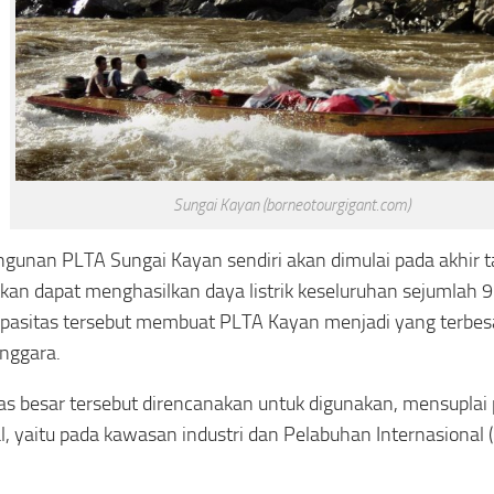
Sungai Kayan (borneotourgigant.com)
unan PLTA Sungai Kayan sendiri akan dimulai pada akhir t
tkan dapat menghasilkan daya listrik keseluruhan sejumlah
asitas tersebut membuat PLTA Kayan menjadi yang terbesa
rnggara.
as besar tersebut direncanakan untuk digunakan, mensuplai 
l, yaitu pada kawasan industri dan Pelabuhan Internasional 