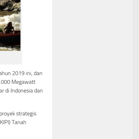
ahun 2019 ini, dan
 9.000 Megawatt
r di Indonesia dan
proyek strategis
(KIPI) Tanah