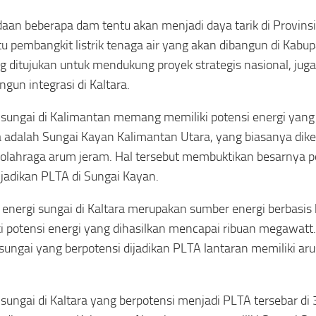
aan beberapa dam tentu akan menjadi daya tarik di Provinsi 
itu pembangkit listrik tenaga air yang akan dibangun di Kabu
ditujukan untuk mendukung proyek strategis nasional, juga
un integrasi di Kaltara.
sungai di Kalimantan memang memiliki potensi energi yang 
 adalah Sungai Kayan Kalimantan Utara, yang biasanya dike
olahraga arum jeram. Hal tersebut membuktikan besarnya pote
ijadikan PLTA di Sungai Kayan.
 energi sungai di Kaltara merupakan sumber energi berbasis
i potensi energi yang dihasilkan mencapai ribuan megawatt. 
 sungai yang berpotensi dijadikan PLTA lantaran memiliki aru
sungai di Kaltara yang berpotensi menjadi PLTA tersebar di