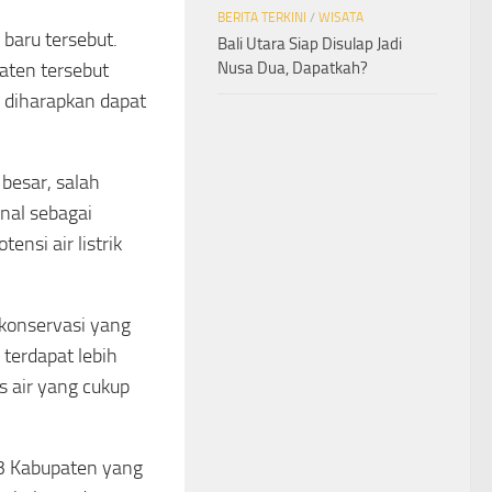
BERITA TERKINI
/
WISATA
baru tersebut.
Bali Utara Siap Disulap Jadi
Nusa Dua, Dapatkah?
paten tersebut
 diharapkan dapat
besar, salah
nal sebagai
nsi air listrik
 konservasi yang
terdapat lebih
s air yang cukup
 3 Kabupaten yang