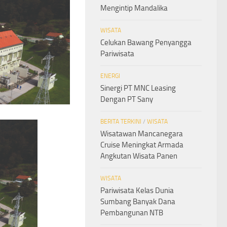
Mengintip Mandalika
WISATA
Celukan Bawang Penyangga
Pariwisata
ENERGI
Sinergi PT MNC Leasing
Dengan PT Sany
BERITA TERKINI
/
WISATA
Wisatawan Mancanegara
Cruise Meningkat Armada
Angkutan Wisata Panen
WISATA
Pariwisata Kelas Dunia
Sumbang Banyak Dana
Pembangunan NTB