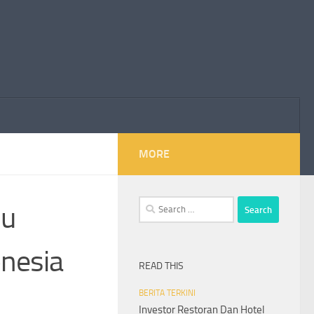
MORE
Search
ju
for:
onesia
READ THIS
BERITA TERKINI
Investor Restoran Dan Hotel