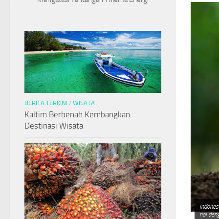
BERITA TERKINI
/
WISATA
Kaltim Berbenah Kembangkan
Destinasi Wisata
Indones
nol deng