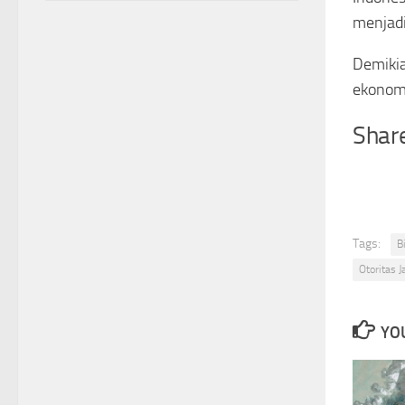
menjadi
Demikia
ekonomi
Share
Tags:
B
Otoritas 
YOU