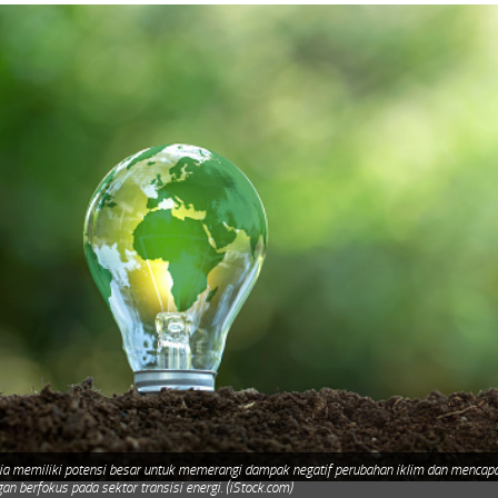
ia memiliki potensi besar untuk memerangi dampak negatif perubahan iklim dan mencapai
an berfokus pada sektor transisi energi. (iStock.com)