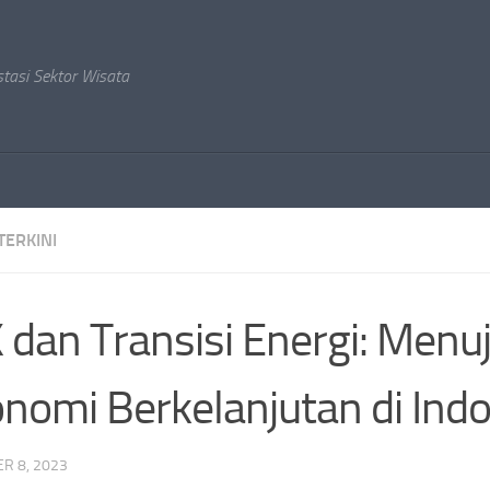
stasi Sektor Wisata
TERKINI
 dan Transisi Energi: Menu
nomi Berkelanjutan di Ind
R 8, 2023